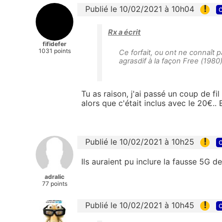
!
Publié le 10/02/2021 à 10h04
c
Rx a écrit
fifidefer
1031 points
Ce forfait, ou ont ne connaît pa
agrasdif à la façon Free (1980)
Tu as raison, j'ai passé un coup de fil
alors que c'était inclus avec le 20€.. 
!
Publié le 10/02/2021 à 10h25
c
Ils auraient pu inclure la fausse 5G d
adralic
77 points
!
Publié le 10/02/2021 à 10h45
c