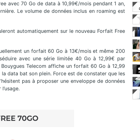
 Free avec 70 Go de data à 10,99€/mois pendant 1 an,
rnière. Le volume de données inclus en roaming est
leront automatiquement sur le nouveau Forfait Free
uellement un forfait 60 Go à 13€/mois et même 200
séduire avec une série limitée 40 Go à 12,99€ par
 Bouygues Telecom affiche un forfait 60 Go à 12,99
 la data bat son plein. Force est de constater que les
hésitent pas à proposer une enveloppe de données
 l’usage.