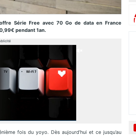
 offre Série Free avec 70 Go de data en France
10,99€ pendant 1an.
blicité
a énième fois du yoyo. Dès aujourd’hui et ce jusqu’au