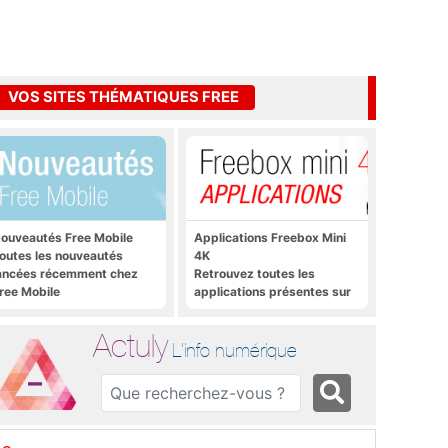
VOS SITES THÉMATIQUES FREE
ouveautés Free Mobile
Applications Freebox Mini
outes les nouveautés
4K
ancées récemment chez
Retrouvez toutes les
ree Mobile
applications présentes sur
Freebox Mini 4K en un clic
Actuly
L'info numérique