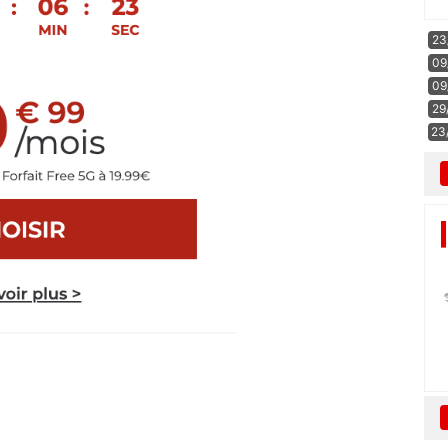
23
09
09
29
23