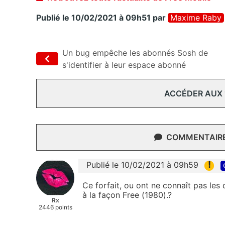
Publié le 10/02/2021 à 09h51
par
Maxime Raby
Un bug empêche les abonnés Sosh de
s'identifier à leur espace abonné
ACCÉDER AUX
COMMENTAIRES
!
Publié le 10/02/2021 à 09h59
Ce forfait, ou ont ne connaît pas les c
à la façon Free (1980).?
Rx
2446 points