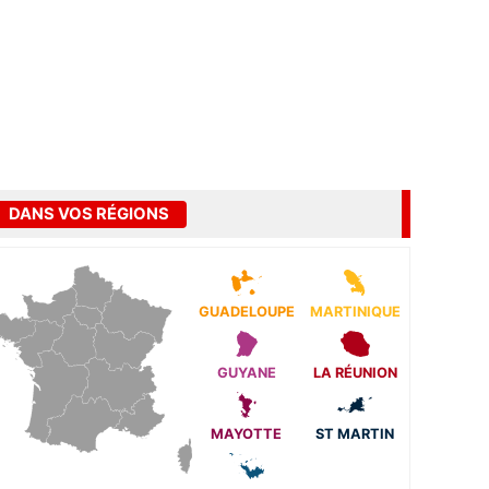
DANS VOS RÉGIONS
GUADELOUPE
MARTINIQUE
GUYANE
LA RÉUNION
MAYOTTE
ST MARTIN