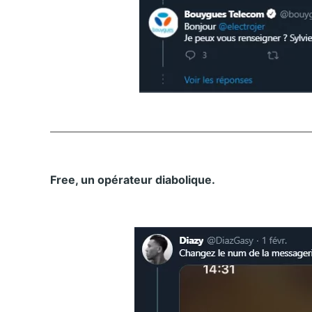
Free, un opérateur diabolique.