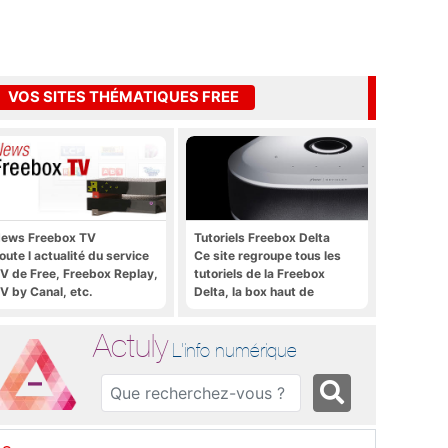
VOS SITES THÉMATIQUES FREE
ews Freebox TV
Tutoriels Freebox Delta
oute l actualité du service
Ce site regroupe tous les
V de Free, Freebox Replay,
tutoriels de la Freebox
V by Canal, etc.
Delta, la box haut de
gamme de Free
Actuly
L'info numérique