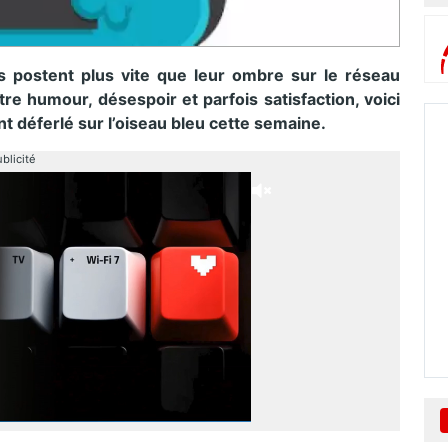
is postent plus vite que leur ombre sur le réseau
ntre humour, désespoir et parfois satisfaction, voici
nt déferlé sur l’oiseau bleu cette semaine.
blicité