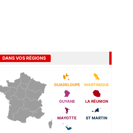
DANS VOS RÉGIONS
GUADELOUPE
MARTINIQUE
GUYANE
LA RÉUNION
MAYOTTE
ST MARTIN