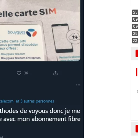
23
09
09
29
23