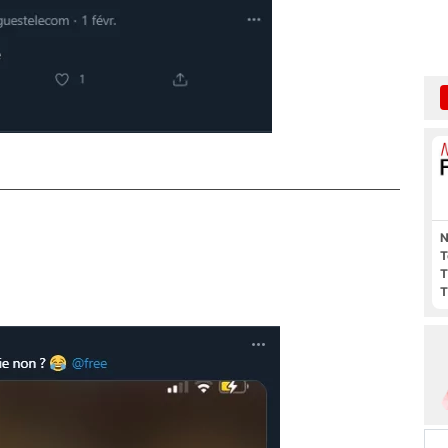
N
T
T
T