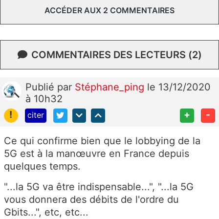
ACCÉDER AUX 2 COMMENTAIRES
COMMENTAIRES DES LECTEURS (2)
Publié
par
Stéphane_ping
le 13/12/2020
à 10h32
!
+
-
citer
Ce qui confirme bien que le lobbying de la
5G est à la manœuvre en France depuis
quelques temps.
"...la 5G va être indispensable...", "...la 5G
vous donnera des débits de l'ordre du
Gbits...", etc, etc...