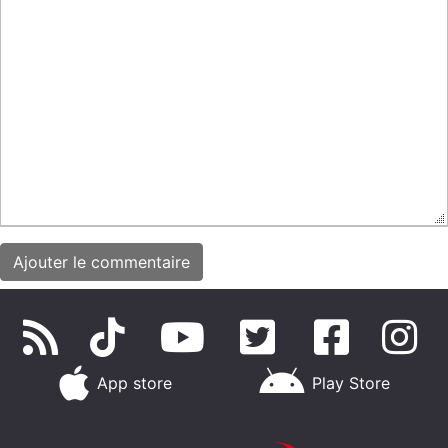
App store
Play Store