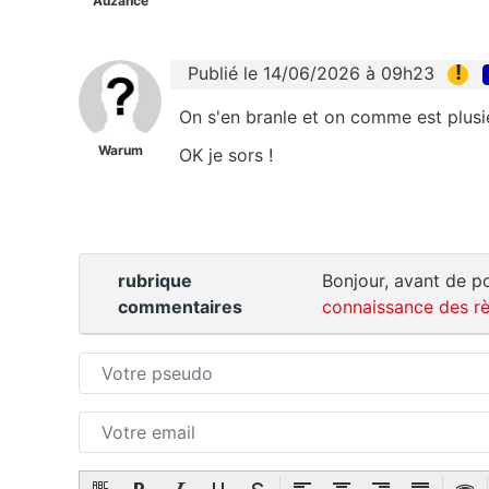
Auzance
!
Publié le 14/06/2026 à 09h23
On s'en branle et on comme est plusi
Warum
OK je sors !
rubrique
Bonjour, avant de po
commentaires
connaissance des rè