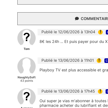
COMMENTAIRE
!
Publié le 12/06/2026 à 13h04
8€ les 24h ... Et puis payer pour du X 
Tom
!
Publié le 13/06/2026 à 11h01
c
Playboy TV est plus accessible et gra
NaughtySoft
43 points
!
Publié le 13/06/2026 à 17h45
Oui super je vias m'abonner à toutes les
pharmacie acheter du lubrifiant et d