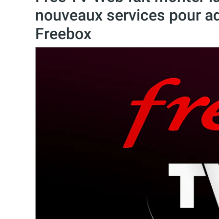
nouveaux services pour a
Freebox