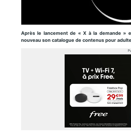
Après le lancement de « X à la demande » et 
nouveau son catalogue de contenus pour adultes
Pu