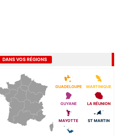
DANS VOS RÉGIONS
GUADELOUPE
MARTINIQUE
GUYANE
LA RÉUNION
MAYOTTE
ST MARTIN