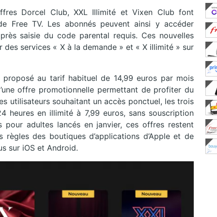
fres Dorcel Club, XXL Illimité et Vixen Club font
 de Free TV. Les abonnés peuvent ainsi y accéder
près saisie du code parental requis. Ces nouvelles
er des services « X à la demande » et « X illimité » sur
 proposé au tarif habituel de 14,99 euros par mois
une offre promotionnelle permettant de profiter du
es utilisateurs souhaitant un accès ponctuel, les trois
heures en illimité à 7,99 euros, sans souscription
pour adultes lancés en janvier, ces offres restent
s règles des boutiques d’applications d’Apple et de
us sur iOS et Android.