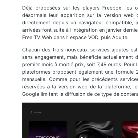
Déjà proposées sur les players Freebox, les of
désormais leur apparition sur la version web
directement depuis un navigateur compatible, a
arrivées font suite à l’intégration en janvier derni
Free TV Web dans l’ espace VOD, puis Adulte.
Chacun des trois nouveaux services ajoutés est
sans engagement, mais bénéficie actuellement d’
premier mois à moitié prix, soit 7,49 euros. Pour l
plateformes proposent également une formule 24 
mensuelle. Comme pour les précédents services 
réservées à la version web de la plateforme, le
Google limitant la diffusion de ce type de conten