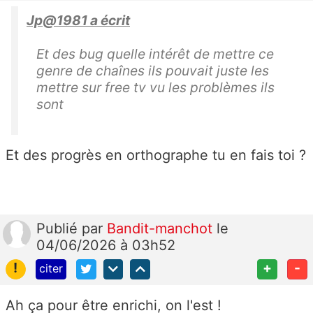
Jp@1981 a écrit
Et des bug quelle intérêt de mettre ce
genre de chaînes ils pouvait juste les
mettre sur free tv vu les problèmes ils
sont
Et des progrès en orthographe tu en fais toi ?
Publié
par
Bandit-manchot
le
04/06/2026 à 03h52
!
+
-
citer
Ah ça pour être enrichi, on l'est !