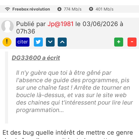
Freebox révolution
774 Mb/s
401 Mb/s
Publié
par
Jp@1981
le 03/06/2026 à
07h36
!
+
-
citer
DG33600 a écrit
Il n'y guère que toi à être gêné par
l'absence de guide des programmes, pis
sur une chaîne fast ! Arrête de tourner en
boucle là-dessus, et vas sur le site web
des chaines qui t'intéressent pour lire leur
programmation...
Et des bug quelle intérêt de mettre ce genre