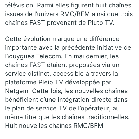
télévision. Parmi elles figurent huit chaînes
issues de l’univers RMC/BFM ainsi que trois
chaînes FAST provenant de Pluto TV.
Cette évolution marque une différence
importante avec la précédente initiative de
Bouygues Telecom. En mai dernier, les
chaînes FAST étaient proposées via un
service distinct, accessible à travers la
plateforme Pleio TV développée par
Netgem. Cette fois, les nouvelles chaînes
bénéficient d’une intégration directe dans
le plan de service TV de l’opérateur, au
même titre que les chaînes traditionnelles.
Huit nouvelles chaînes RMC/BFM