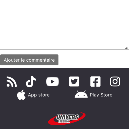
App store
Play Store