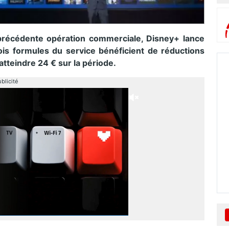
précédente opération commerciale, Disney+ lance
ois formules du service bénéficient de réductions
tteindre 24 € sur la période.
blicité