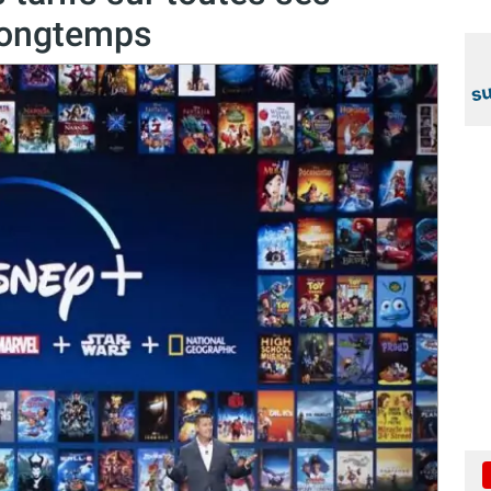
 longtemps