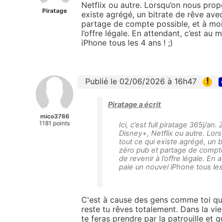
Netflix ou autre. Lorsqu’on nous pro
Piratage
existe agrégé, un bitrate de rêve av
partage de compte possible, et à mo
l’offre légale. En attendant, c’est a
iPhone tous les 4 ans ! ;)
!
Publié le 02/06/2026 à 16h47
Piratage a écrit
mico3786
1181 points
Ici, c’est full piratage 365j/a
Disney+, Netflix ou autre. L
tout ce qui existe agrégé, un
zéro pub et partage de compt
de revenir à l’offre légale. E
paie un nouvel iPhone tous les 
C'est à cause des gens comme toi que
reste tu rêves totalement. Dans la vie 
te feras prendre par la patrouille et 