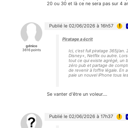
20 ou 30 et là ce ne sera pas sur 4 an
!
Publié le 02/06/2026 à 16h57
Piratage a écrit
gdnico
3616 points
Ici, c’est full piratage 365j/a
Disney+, Netflix ou autre. L
tout ce qui existe agrégé, un
zéro pub et partage de compt
de revenir à l’offre légale. E
paie un nouvel iPhone tous les 
Se vanter d'être un voleur....
!
Publié le 02/06/2026 à 17h37