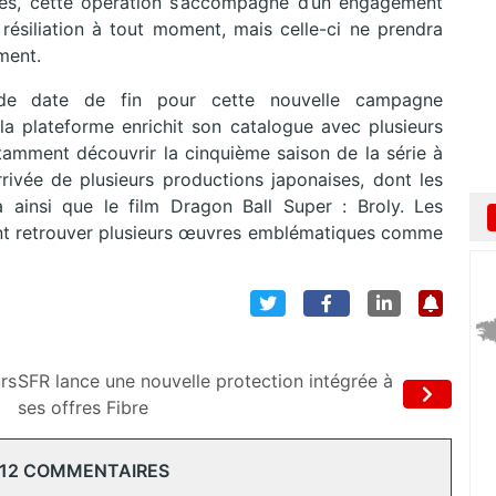
les, cette opération s’accompagne d’un engagement
ésiliation à tout moment, mais celle-ci ne prendra
ment.
 de date de fin pour cette nouvelle campagne
 la plateforme enrichit son catalogue avec plusieurs
amment découvrir la cinquième saison de la série à
rivée de plusieurs productions japonaises, dont les
insi que le film Dragon Ball Super : Broly. Les
nt retrouver plusieurs œuvres emblématiques comme
rs
SFR lance une nouvelle protection intégrée à
ses offres Fibre
 12 COMMENTAIRES