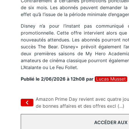
Contrairement à certaines promotions ponctuel
de six mois. Les abonnés peuvent demander la r
effet qu’à l’issue de la période minimale d’engage
Disney n’a pour l’instant pas communiqué
promotionnelle. Cette offre intervient alors que
nouveautés attendues. Les abonnés pourront not
succès The Bear. Disney+ prévoit également l’ar
deux premières saisons de My Hero Academia a
amateurs de cinéma classique pourront égaleme
L’Atalante ou Le Feu Follet.
Publié le 2/06/2026 à 12h08
par
Lucas Musset
Amazon Prime Day revient avec quatre jou
de bonnes affaires et des offres excl (...)
ACCÉDER AUX