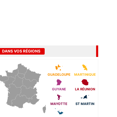
DANS VOS RÉGIONS
GUADELOUPE
MARTINIQUE
GUYANE
LA RÉUNION
MAYOTTE
ST MARTIN