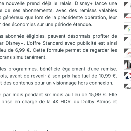
e nouvelle prend déjà le relais. Disney+ lance une
le de ses abonnements, avec des remises valables
s généreux que lors de la précédente opération, leur
r des économies sur une période étendue.
ns abonnés éligibles, peuvent désormais profiter de
ar Disney+. L’offre Standard avec publicité est ainsi
lieu de 6,99 €. Cette formule permet de regarder les
écrans simultanément.
les programmes, bénéficie également d’une remise.
is, avant de revenir à son prix habituel de 10,99 €.
t des contenus pour un visionnage hors connexion.
€ par mois pendant six mois au lieu de 15,99 €. Elle
la prise en charge de la 4K HDR, du Dolby Atmos et