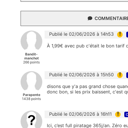
COMMENTAIRES
!
Publié le 02/06/2026 à 14h53
À 1,99€ avec pub c'était le bon tarif
Bandit-
manchot
266 points
!
Publié le 02/06/2026 à 15h50
disons que y'a pas grand chose quand 
donc bon, si les prix baissent, c'est 
Parapente
1438 points
!
Publié le 02/06/2026 à 16h11
c
Ici, c’est full piratage 365j/an. Zéro