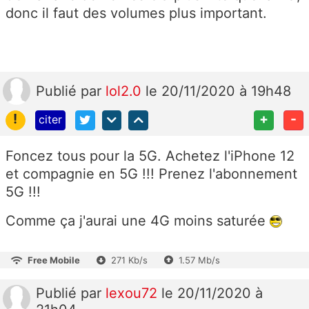
donc il faut des volumes plus important.
Publié
par
lol2.0
le 20/11/2020 à 19h48
!
+
-
citer
Foncez tous pour la 5G. Achetez l'iPhone 12
et compagnie en 5G !!! Prenez l'abonnement
5G !!!
Comme ça j'aurai une 4G moins saturée
Free Mobile
271 Kb/s
1.57 Mb/s
Publié
par
lexou72
le 20/11/2020 à