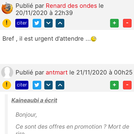
Publié
par
Renard des ondes
le
20/11/2020 à 22h39
!
+
-
citer
Bref , il est urgent d'attendre ...
Publié
par
antmart
le 21/11/2020 à 00h25
!
+
-
citer
Kaineaubi a écrit
Bonjour,
Ce sont des offres en promotion ? Mort de
rire...