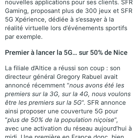
nouvelles applications pour ses clients. SFR
Gaming, proposant plus de 300 jeux et SFR
5G Xpérience, dédiée à s’essayer à la
réalité virtuelle lors d’événements sportifs
par exemple.
Premier à lancer la 5G… sur 50% de Nice
La filiale d’Altice a réussi son coup : son
directeur général Gregory Rabuel avait
annoncé récemment “
nous avons été les
premiers sur la 3G, sur la 4G, nous voulons
être les premiers sur la 5G
“. SFR annonce
ainsi proposer une couverture 5G pour
“
plus de 50% de la population
niçoise
“,
avec une activation du réseau aujourd’hui à
midi. Une première en France donc, bien