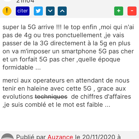
21h04
!
+
-
citer
super la 5G arrive !!! le top enfin ,moi qui n'ai
pas de 4g ou tres ponctuellement ,je vais
passer de la 3G directement à la 5g en plus
on va m'imposer un smartphone 5G pas cher
et un forfait 5G pas cher ,quelle époque
formidable ...
merci aux operateurs en attendant de nous
tenir en haleine avec cette 5G , grace aux
evolutions
techniques
de chiffres d'affaires
,je suis comblé et le mot est faible ...
Publié
par
Auzance
le 20/11/2020 à