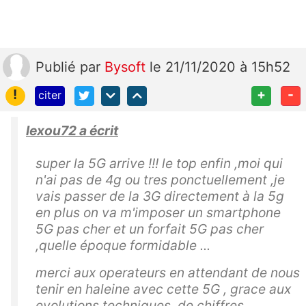
Publié
par
Bysoft
le 21/11/2020 à 15h52
!
+
-
citer
lexou72 a écrit
super la 5G arrive !!! le top enfin ,moi qui
n'ai pas de 4g ou tres ponctuellement ,je
vais passer de la 3G directement à la 5g
en plus on va m'imposer un smartphone
5G pas cher et un forfait 5G pas cher
,quelle époque formidable ...
merci aux operateurs en attendant de nous
tenir en haleine avec cette 5G , grace aux
evolutions
techniques
de chiffres