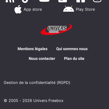
App store
Play Store
Mentions légales
Qui sommes nous
Nous contacter
Plan du site
Gestion de la confidentialité (RGPD)
© 2005 - 2026 Univers Freebox