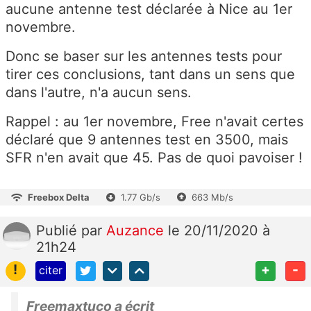
aucune antenne test déclarée à Nice au 1er
novembre.
Donc se baser sur les antennes tests pour
tirer ces conclusions, tant dans un sens que
dans l'autre, n'a aucun sens.
Rappel : au 1er novembre, Free n'avait certes
déclaré que 9 antennes test en 3500, mais
SFR n'en avait que 45. Pas de quoi pavoiser !
Freebox Delta
1.77 Gb/s
663 Mb/s
Publié
par
Auzance
le 20/11/2020 à
21h24
!
+
-
citer
Freemaxtuco a écrit