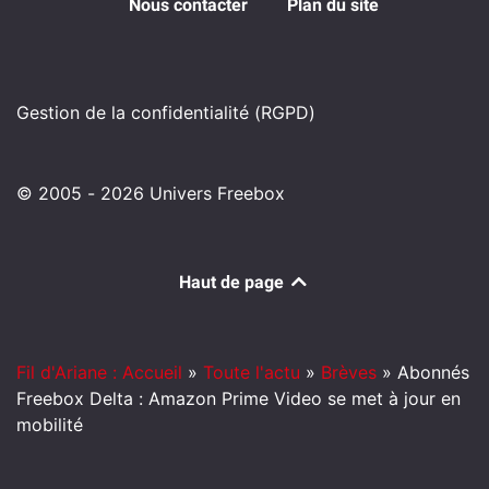
Nous contacter
Plan du site
Gestion de la confidentialité (RGPD)
© 2005 - 2026 Univers Freebox
Haut de page
Fil d'Ariane : Accueil
»
Toute l'actu
»
Brèves
»
Abonnés
Freebox Delta : Amazon Prime Video se met à jour en
mobilité