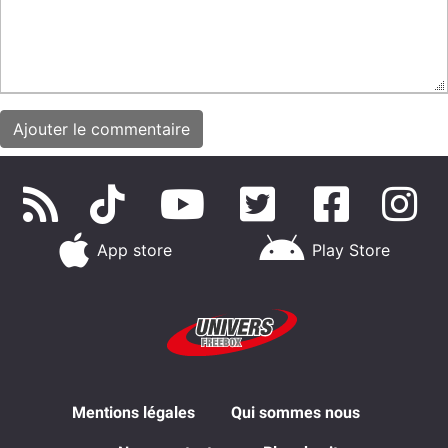
App store
Play Store
Mentions légales
Qui sommes nous