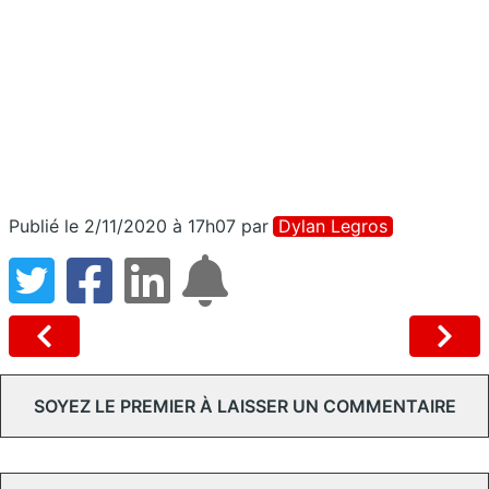
Publié le 2/11/2020 à 17h07
par
Dylan Legros
SOYEZ LE PREMIER À LAISSER UN COMMENTAIRE