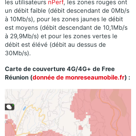
les utilisateurs
nPerf
, les zones rouges ont
un débit faible (débit descendant de 0Mb/s
à 10Mb/s), pour les zones jaunes le débit
est moyens (débit descendant de 10,1Mb/s
à 29,9Mb/s) et pour les zones vertes le
débit est élévé (débit au dessus de
30Mb/s).
Carte de couverture 4G/4G+ de Free
Réunion (
donnée de monreseaumobile.fr
) :