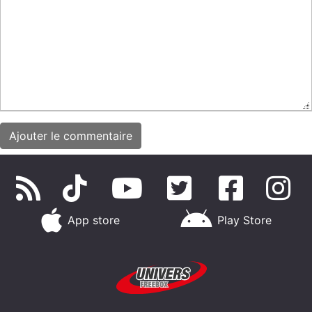
App store
Play Store