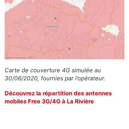
Carte de couverture 4G simulée au
30/06/2020, fournies par l’opérateur.
Découvrez la répartition des antennes
mobiles Free 3G/4G à La Rivière