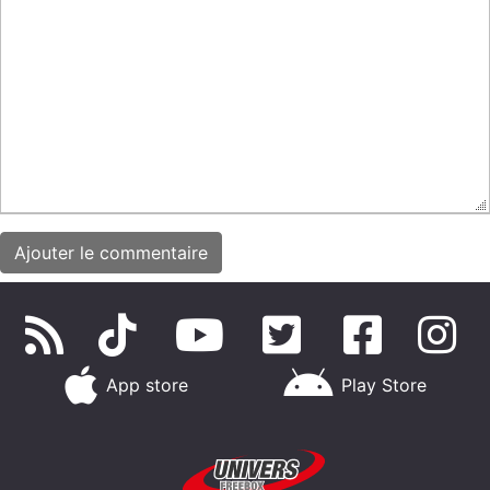
App store
Play Store