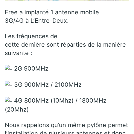
Free a implanté 1 antenne mobile
3G/4G à L’Entre-Deux.
Les fréquences de
cette dernière sont réparties de la manière
suivante :
2G 900MHz
3G 900MHz / 2100MHz
4G 800MHz (10Mhz) / 1800MHz
(20Mhz)
Nous rappelons qu’un même pylône permet
l’installation de plusieurs antennes et donc