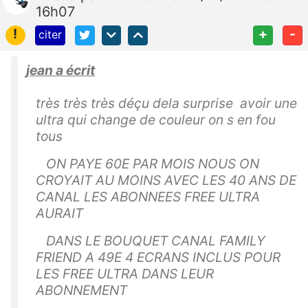
16h07
!
+
-
citer
jean a écrit
très très très déçu dela surprise avoir une
ultra qui change de couleur on s en fou
tous
ON PAYE 60E PAR MOIS NOUS ON
CROYAIT AU MOINS AVEC LES 40 ANS DE
CANAL LES ABONNEES FREE ULTRA
AURAIT
DANS LE BOUQUET CANAL FAMILY
FRIEND A 49E 4 ECRANS INCLUS POUR
LES FREE ULTRA DANS LEUR
ABONNEMENT