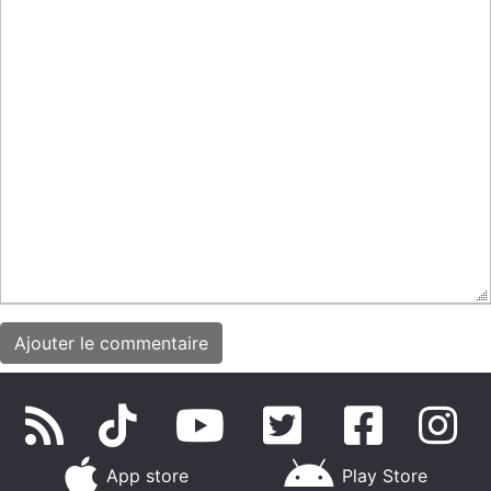
App store
Play Store