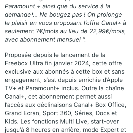
Paramount + ainsi que du service à la
demande*… Ne bougez pas ! On prolonge
le plaisir en vous proposant l’offre Canal+ à
seulem
ent 7€/mois
au lieu de 22,99€/mois,
avec abonnement mensuel “.
Proposée depuis le lancement de la
Freebox Ultra fin janvier 2024, cette offre
exclusive aux abonnés à cette box et sans
engagement, s’est depuis enrichie d’Apple
TV+ et Paramount+ inclus. Outre la chaîne
Canal+, cet abonnement permet aussi
l’accès aux déclinaisons Canal+ Box Office,
Grand Ecran, Sport 360, Séries, Docs et
Kids. Les fonctions Multi Live, start-over
jusqu’à 8 heures en arrière, mode Expert et