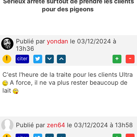
Sérieux arrêté surtout de prendre les clients
pour des pigeons
Publié
par
yondan
le 03/12/2024 à
13h36
!
+
-
citer
C'est l'heure de la traite pour les clients Ultra
A force, il ne va plus rester beaucoup de
lait
Publié
par
zen64
le 03/12/2024 à 13h58