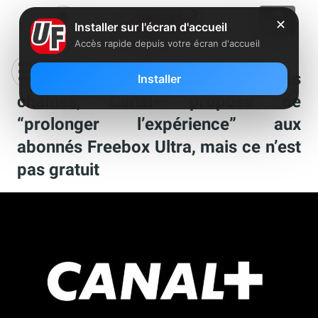
✕
Installer sur l'écran d'accueil
Accès rapide depuis votre écran d'accueil
Après avoir offert l’accès à ses
Installer
chaînes, Canal+ propose de
“prolonger l’expérience” aux
abonnés Freebox Ultra, mais ce n’est
pas gratuit