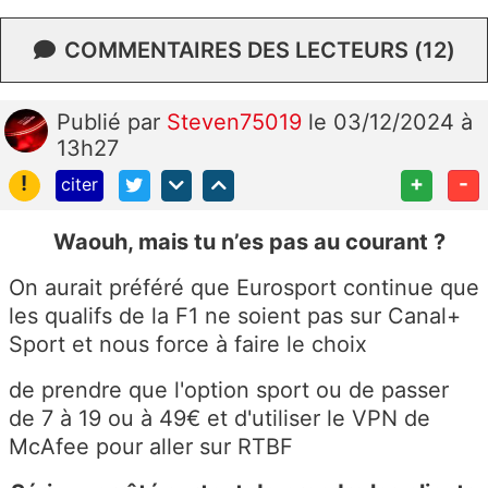
COMMENTAIRES DES LECTEURS (12)
Publié
par
Steven75019
le 03/12/2024 à
13h27
!
+
-
citer
Waouh, mais tu n’es pas au courant ?
On aurait préféré que Eurosport continue que
les qualifs de la F1 ne soient pas sur Canal+
Sport et nous force à faire le choix
de prendre que l'option sport ou de passer
de 7 à 19 ou à 49€ et d'utiliser le VPN de
McAfee pour aller sur RTBF