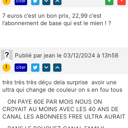
!
+
-
citer
7 euros c’est un bon prix, 22,99 c’est
l’abonnement de base qui est le mien ! ?
Publié
par
jean
le 03/12/2024 à 13h58
!
citer
très très très déçu dela surprise avoir une
ultra qui change de couleur on s en fou tous
ON PAYE 60E PAR MOIS NOUS ON
CROYAIT AU MOINS AVEC LES 40 ANS DE
CANAL LES ABONNEES FREE ULTRA AURAIT