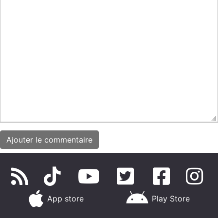
App store
Play Store