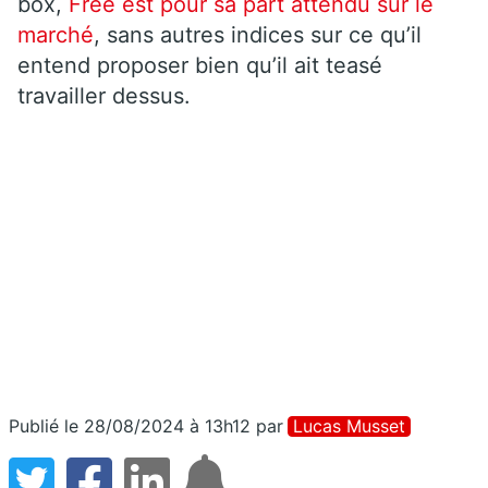
box,
Free est pour sa part attendu sur le
marché
, sans autres indices sur ce qu’il
entend proposer bien qu’il ait teasé
travailler dessus.
Publié le 28/08/2024 à 13h12
par
Lucas Musset