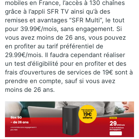
mobiles en France, l’accès à 130 chaînes
grâce à l’appli SFR TV ainsi qu’à des
remises et avantages “SFR Multi”, le tout
pour 39.99€/mois, sans engagement. Si
vous avez moins de 26 ans, vous pouvez
en profiter au tarif préférentiel de
29.99€/mois. Il faudra cependant réaliser
un test d’éligibilité pour en profiter et des
frais d’ouvertures de services de 19€ sont à
prendre en compte, sauf si vous avez
moins de 26 ans.