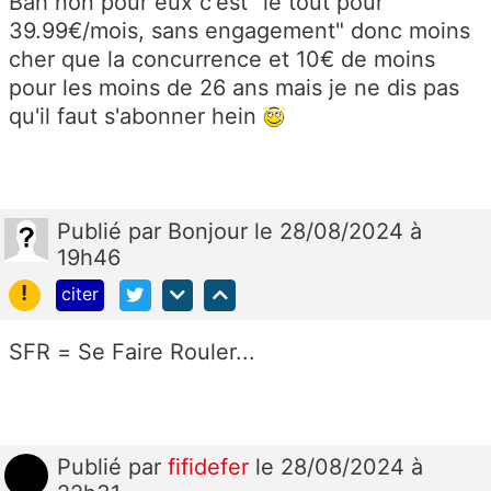
Bah non pour eux c'est "le tout pour
39.99€/mois, sans engagement" donc moins
cher que la concurrence et 10€ de moins
pour les moins de 26 ans mais je ne dis pas
qu'il faut s'abonner hein
Publié
par
Bonjour
le 28/08/2024 à
19h46
!
citer
SFR = Se Faire Rouler...
Publié
par
fifidefer
le 28/08/2024 à