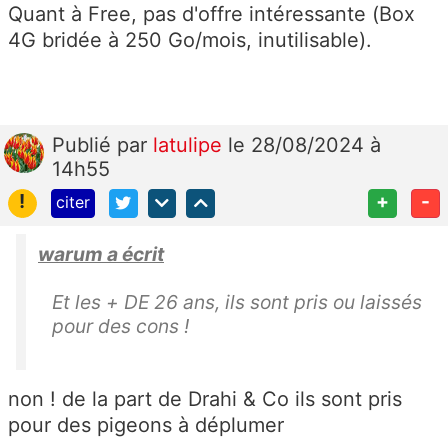
Quant à Free, pas d'offre intéressante (Box
4G bridée à 250 Go/mois, inutilisable).
Publié
par
latulipe
le 28/08/2024 à
14h55
!
+
-
citer
warum a écrit
Et les + DE 26 ans, ils sont pris ou laissés
pour des cons !
non ! de la part de Drahi & Co ils sont pris
pour des pigeons à déplumer