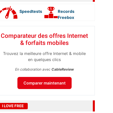
Speedtests
Records
Freebox
Comparateur des offres Internet
& forfaits mobiles
Trouvez la meilleure offre Internet & mobile
en quelques clics
En collaboration avec
CableReview
Comparer maintenant
I LOVE FREE