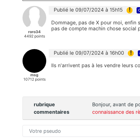
!
Publié le 09/07/2024 à 15h15
Dommage, pas de X pour moi, enfin s
pas de compte machin chose social p
roro34
4492 points
!
Publié le 09/07/2024 à 16h00
Ils n'arrivent pas à les vendre leurs c
msg
10712 points
rubrique
Bonjour, avant de po
commentaires
connaissance des rè