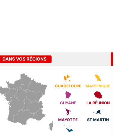
DANS VOS RÉGIONS
GUADELOUPE
MARTINIQUE
GUYANE
LA RÉUNION
MAYOTTE
ST MARTIN