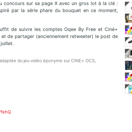
u concours sur sa page X avec un gros lot à la clé :
spiré par la série phare du bouquet en ce moment,
 suffit de suivre les comptes Oqee By Free et Ciné+
us et de partager (anciennement retweeter) le post de
uillet.
l adaptée du jeu vidéo éponyme sur CINE+ OCS,
VfehQ