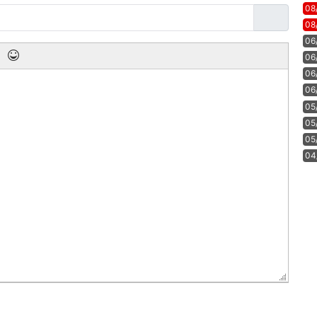
08
08
06
06
06
06
05
05
05
04