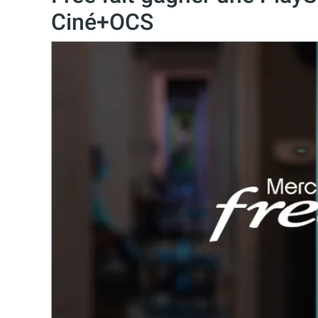
Ciné+OCS