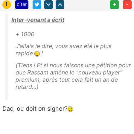
!
+
-
citer
Inter-venant a écrit
+ 1000
J'allais le dire, vous avez été le plus
rapide
!
(Tiens ! Et si nous faisons une pétition pour
que Rassam amène le "nouveau player"
premium, après tout cela fait un an de
retard...)
Dac, ou doit on signer?