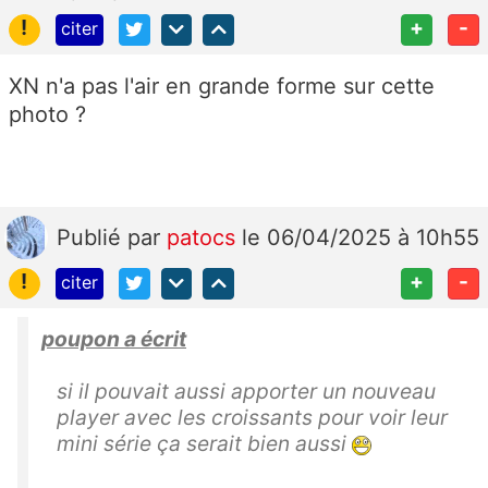
!
+
-
citer
XN n'a pas l'air en grande forme sur cette
photo ?
Publié
par
patocs
le 06/04/2025 à 10h55
!
+
-
citer
poupon a écrit
si il pouvait aussi apporter un nouveau
player avec les croissants pour voir leur
mini série ça serait bien aussi