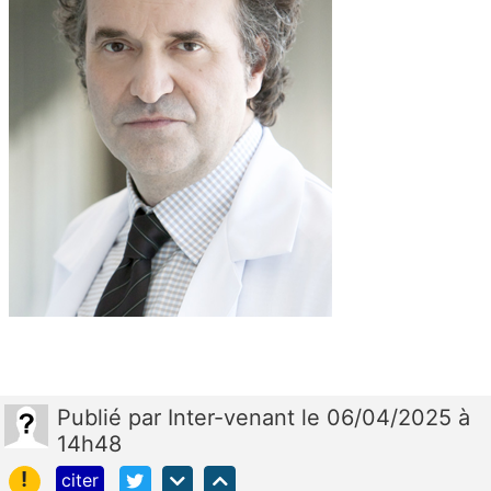
Publié
par
Inter-venant
le 06/04/2025 à
14h48
!
citer