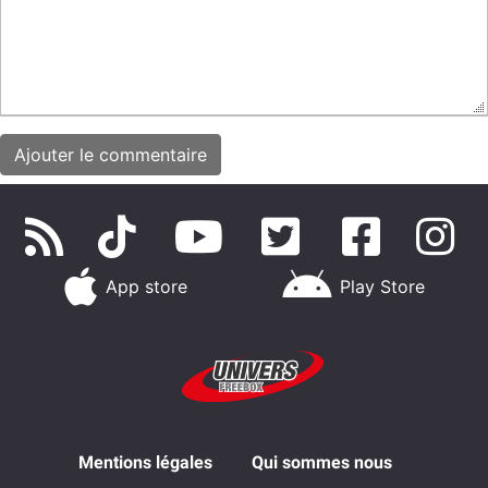
App store
Play Store
Mentions légales
Qui sommes nous