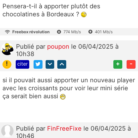
Pensera-t-il à apporter plutôt des
chocolatines à Bordeaux ?
Freebox révolution
774 Mb/s
401 Mb/s
Publié
par
poupon
le 06/04/2025 à
10h38
!
+
-
citer
si il pouvait aussi apporter un nouveau player
avec les croissants pour voir leur mini série
ça serait bien aussi
Publié
par
FinFreeFixe
le 06/04/2025 à
10h46