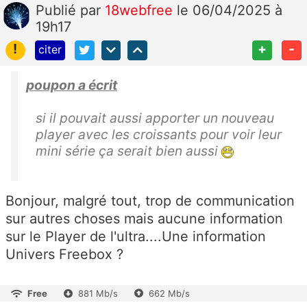
Publié
par
18webfree
le 06/04/2025 à
19h17
!
+
-
citer
poupon a écrit
si il pouvait aussi apporter un nouveau
player avec les croissants pour voir leur
mini série ça serait bien aussi
Bonjour, malgré tout, trop de communication
sur autres choses mais aucune information
sur le Player de l'ultra....Une information
Univers Freebox ?
Free
881 Mb/s
662 Mb/s