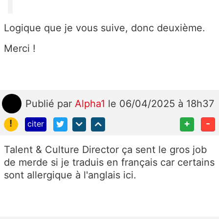
Logique que je vous suive, donc deuxième.
Merci !
Publié
par
Alpha1
le 06/04/2025 à 18h37
!
+
-
citer
Talent & Culture Director ça sent le gros job
de merde si je traduis en français car certains
sont allergique à l'anglais ici.