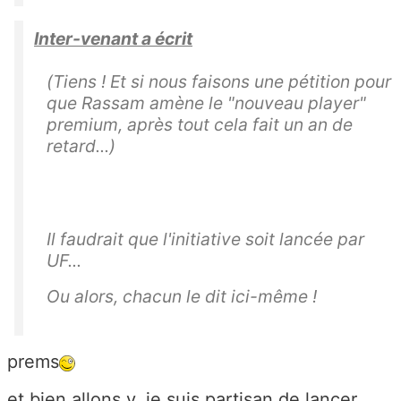
Inter-venant a écrit
(Tiens ! Et si nous faisons une pétition pour
que Rassam amène le "nouveau player"
premium, après tout cela fait un an de
retard...)
Il faudrait que l'initiative soit lancée par
UF...
Ou alors, chacun le dit ici-même !
prems
et bien allons y, je suis partisan de lancer