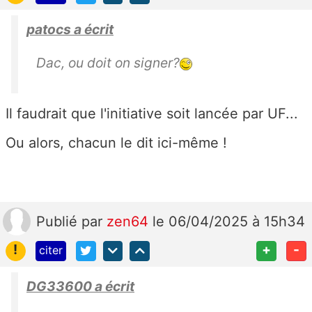
patocs a écrit
Dac, ou doit on signer?
Il faudrait que l'initiative soit lancée par UF...
Ou alors, chacun le dit ici-même !
Publié
par
zen64
le 06/04/2025 à 15h34
!
+
-
citer
DG33600 a écrit