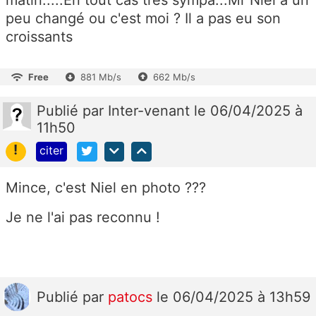
peu changé ou c'est moi ? Il a pas eu son
croissants
Free
881 Mb/s
662 Mb/s
Publié
par
Inter-venant
le 06/04/2025 à
11h50
!
citer
Mince, c'est Niel en photo ???
Je ne l'ai pas reconnu !
Publié
par
patocs
le 06/04/2025 à 13h59