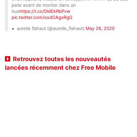
juste avant de monter dans un
bus
https://t.co/DidEkRbPvw
pic.twitter.com/sodOAgxRgG
aurelie flahaut (@aurelie_flahaut)
May 26, 2020
Retrouvez toutes les nouveautés
lancées récemment chez Free Mobile