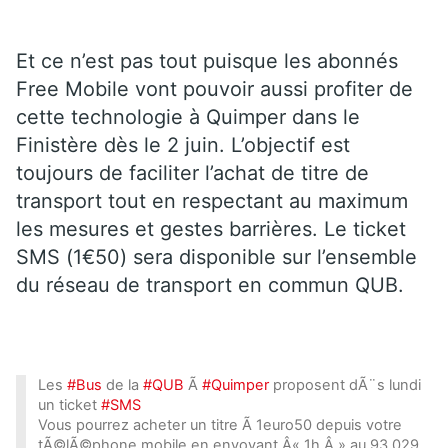
Et ce n’est pas tout puisque les abonnés
Free Mobile vont pouvoir aussi profiter de
cette technologie à Quimper dans le
Finistère dès le 2 juin. L’objectif est
toujours de faciliter l’achat de titre de
transport tout en respectant au maximum
les mesures et gestes barrières. Le ticket
SMS (1€50) sera disponible sur l’ensemble
du réseau de transport en commun QUB.
Les
#Bus
de la
#QUB
Ã
#Quimper
proposent dÃ¨s lundi
un ticket
#SMS
Vous pourrez acheter un titre Ã 1euro50 depuis votre
tÃ©lÃ©phone mobile en envoyant Â« 1h Â » au 93 029