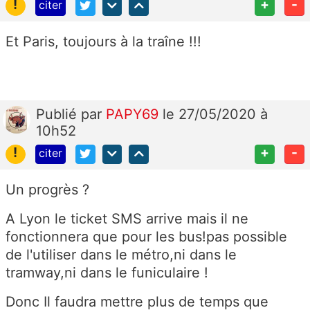
!
+
-
citer
Et Paris, toujours à la traîne !!!
Publié
par
PAPY69
le 27/05/2020 à
10h52
!
+
-
citer
Un progrès ?
A Lyon le ticket SMS arrive mais il ne
fonctionnera que pour les bus!pas possible
de l'utiliser dans le métro,ni dans le
tramway,ni dans le funiculaire !
Donc Il faudra mettre plus de temps que