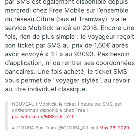
par SMS est également disponible depuis
mercredi chez Free Mobile sur l’ensemble
du réseau Citura (bus et Tramway), via le
service Mobitick lancé en 2018. Encore une
fois, rien de plus simple : le voyageur reçoit
son ticket par SMS au prix de 1,60€ après
avoir envoyé « 1H » au 93093. Pas besoin
d’application, ni de rentrer ses coordonnées
bancaires. Une fois acheté, le ticket SMS
vous permet de “voyager stylés”, au revoir
au titre individuel classique.
NOUVEAU ! Mobitick, le ticket 1 heure par SMS, est
dÃ©sormais disponible chez Free !
pic.twitter.com/MS8rC9Th2T
CITURA Bus-Tram (@CITURA_Officiel)
May 26, 2020