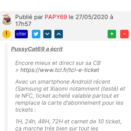
Publié
par
PAPY69
le 27/05/2020 à
17h57
!
+
-
citer
PussyCat69 a écrit
Encore mieux et direct sur sa CB
>
https://www.tcl.fr/tcl-e-ticket
Avec un smartphone Android récent
(Samsung et Xiaomi notamment (testé) et
le NFC, ticket acheté valable partout et
remplace la carte d'abonnement pour les
tickets :
1H, 24h, 48H, 72H et carnet de 10 ticket,
ça marche très bien sur tout les