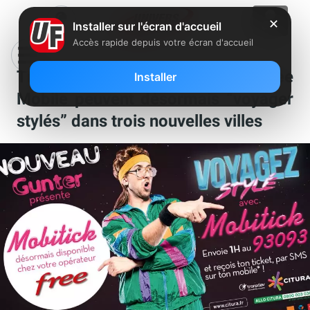
✕
Installer sur l'écran d'accueil
Accès rapide depuis votre écran d'accueil
Ticket SMS : les abonnés Free
Installer
Mobile peuvent désormais “voyager
stylés” dans trois nouvelles villes