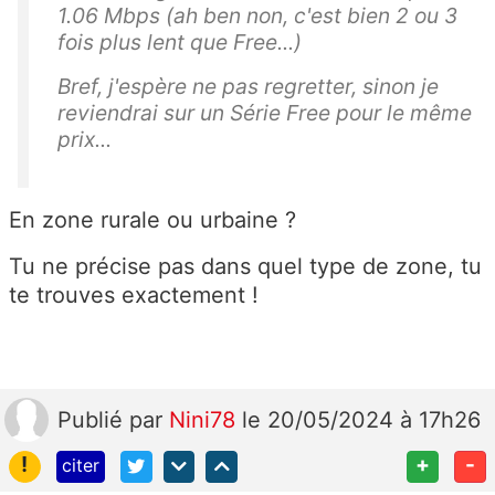
1.06 Mbps (ah ben non, c'est bien 2 ou 3
fois plus lent que Free...)
Bref, j'espère ne pas regretter, sinon je
reviendrai sur un Série Free pour le même
prix...
En zone rurale ou urbaine ?
Tu ne précise pas dans quel type de zone, tu
te trouves exactement !
Publié
par
Nini78
le 20/05/2024 à 17h26
!
+
-
citer