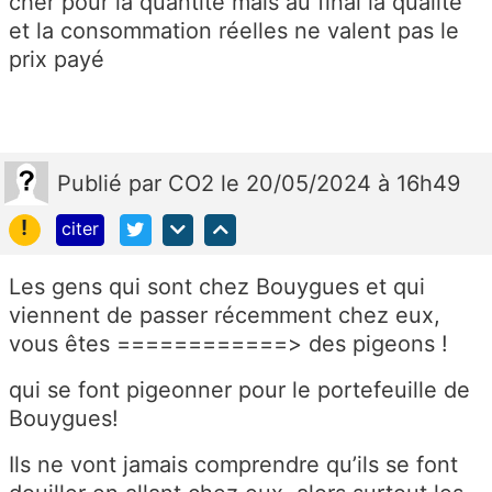
cher pour la quantité mais au final la qualité
et la consommation réelles ne valent pas le
prix payé
Publié
par
CO2
le 20/05/2024 à 16h49
!
citer
Les gens qui sont chez Bouygues et qui
viennent de passer récemment chez eux,
vous êtes ============> des pigeons !
qui se font pigeonner pour le portefeuille de
Bouygues!
Ils ne vont jamais comprendre qu’ils se font