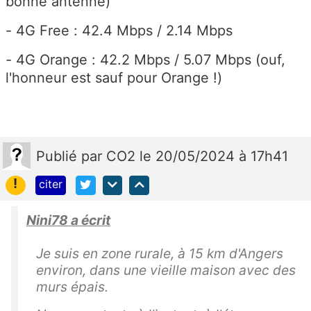
bonne antenne)
- 4G Free : 42.4 Mbps / 2.14 Mbps
- 4G Orange : 42.2 Mbps / 5.07 Mbps (ouf,
l'honneur est sauf pour Orange !)
Publié
par
CO2
le 20/05/2024 à 17h41
!
citer
Nini78 a écrit
Je suis en zone rurale, à 15 km d'Angers
environ, dans une vieille maison avec des
murs épais.