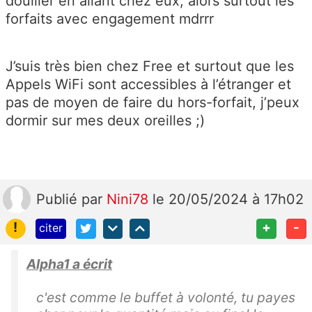
douiller en allant chez eux, alors surtout les
forfaits avec engagement mdrrr
J’suis très bien chez Free et surtout que les
Appels WiFi sont accessibles à l’étranger et
pas de moyen de faire du hors-forfait, j’peux
dormir sur mes deux oreilles ;)
Publié
par
Nini78
le 20/05/2024 à 17h02
!
+
-
citer
Alpha1 a écrit
c'est comme le buffet à volonté, tu payes