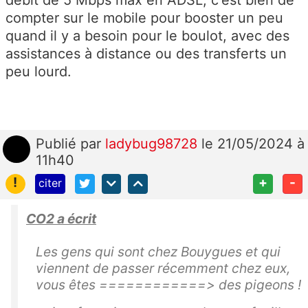
débit de 5 Mbps max en ADSL, c'est bien de
compter sur le mobile pour booster un peu
quand il y a besoin pour le boulot, avec des
assistances à distance ou des transferts un
peu lourd.
Publié
par
ladybug98728
le 21/05/2024 à
11h40
!
+
-
citer
CO2 a écrit
Les gens qui sont chez Bouygues et qui
viennent de passer récemment chez eux,
vous êtes ============> des pigeons !