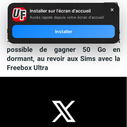
✕
Installer sur l'écran d'accueil
Accès rapide depuis votre écran d'accueil
Les internautes se lâchent sur les
Installer
réseaux : chez Free Mobile c’est
possible de gagner 50 Go en
dormant, au revoir aux Sims avec la
Freebox Ultra