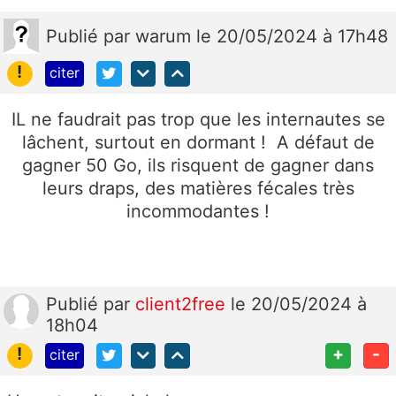
Publié
par
warum
le 20/05/2024 à 17h48
!
citer
IL ne faudrait pas trop que les internautes se
lâchent, surtout en dormant ! A défaut de
gagner 50 Go, ils risquent de gagner dans
leurs draps, des matières fécales très
incommodantes !
Publié
par
client2free
le 20/05/2024 à
18h04
!
+
-
citer