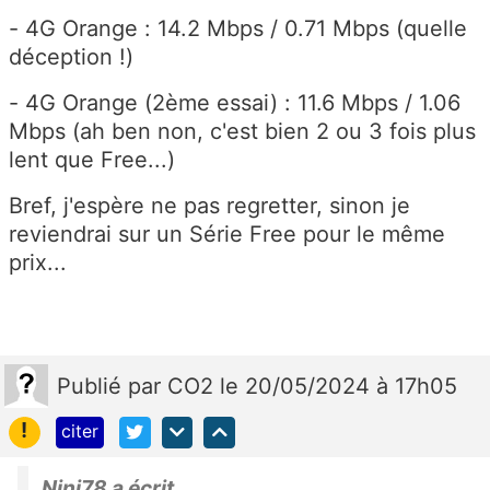
- 4G Orange : 14.2 Mbps / 0.71 Mbps (quelle
déception !)
- 4G Orange (2ème essai) : 11.6 Mbps / 1.06
Mbps (ah ben non, c'est bien 2 ou 3 fois plus
lent que Free...)
Bref, j'espère ne pas regretter, sinon je
reviendrai sur un Série Free pour le même
prix...
Publié
par
CO2
le 20/05/2024 à 17h05
!
citer
Nini78 a écrit