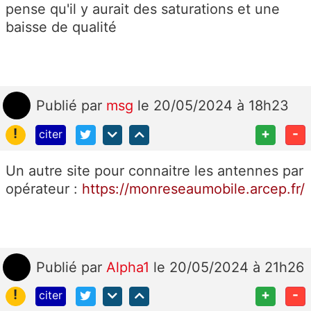
pense qu'il y aurait des saturations et une
baisse de qualité
Publié
par
msg
le 20/05/2024 à 18h23
!
+
-
citer
Un autre site pour connaitre les antennes par
opérateur :
https://monreseaumobile.arcep.fr/
Publié
par
Alpha1
le 20/05/2024 à 21h26
!
+
-
citer