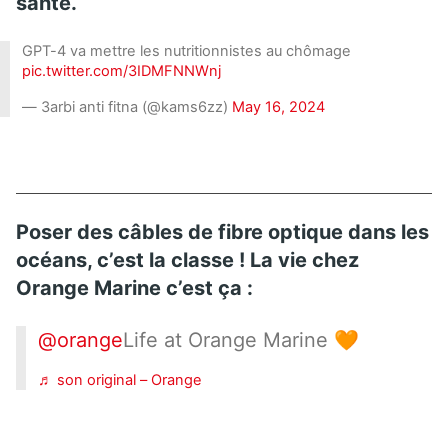
santé.
GPT-4 va mettre les nutritionnistes au chômage
pic.twitter.com/3IDMFNNWnj
— 3arbi anti fitna (@kams6zz)
May 16, 2024
Poser des câbles de fibre optique dans les
océans, c’est la classe ! La vie chez
Orange Marine c’est ça :
@orange
Life at Orange Marine 🧡
♬ son original – Orange