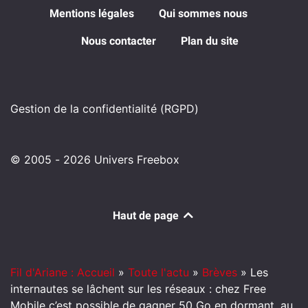
Mentions légales
Qui sommes nous
Nous contacter
Plan du site
Gestion de la confidentialité (RGPD)
© 2005 - 2026 Univers Freebox
Haut de page
Fil d'Ariane : Accueil
»
Toute l'actu
»
Brèves
»
Les
internautes se lâchent sur les réseaux : chez Free
Mobile c’est possible de gagner 50 Go en dormant, au