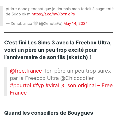
ptdrrrr donc pendant que je dormais mon forfait à augmenté
de 50go oklm
https://t.co/hwXpYnidPs
— Xenoblanco 🤍 (@XenotaFx)
May 14, 2024
C’est fini Les Sims 3 avec la Freebox Ultra,
voici un père un peu trop excité pour
l’anniversaire de son fils (sketch) !
@free.france
Ton père un peu trop surex
par la Freebox Ultra @Chicocotier
#pourtoi
#fyp
#viral
♬ son original – Free
France
Quand les conseillers de Bouygues