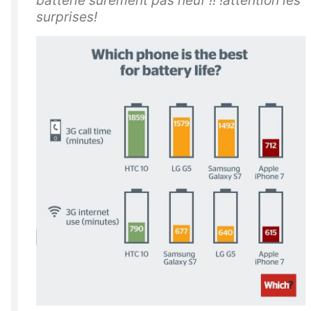
batterie sûrement pas neuf !! !attention les
surprises!