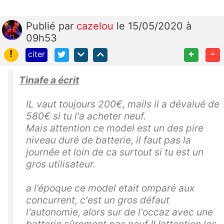
Publié
par
cazelou
le 15/05/2020 à
09h53
!
+
-
citer
Tinafe a écrit
IL vaut toujours 200€, mails il a dévalué de
580€ si tu l'a acheter neuf.
Mais attention ce model est un des pire
niveau duré de batterie, il faut pas la
journée et loin de ca surtout si tu est un
gros utilisateur.
a l’époque ce model etait omparé aux
concurrent, c'est un gros défaut
l'autonomie, alors sur de l'occaz avec une