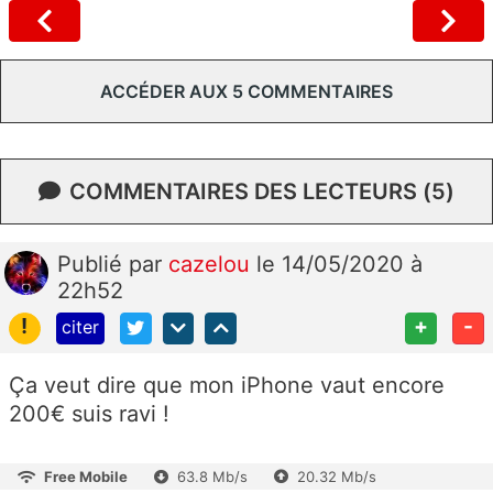
ACCÉDER AUX 5 COMMENTAIRES
COMMENTAIRES DES LECTEURS (5)
Publié
par
cazelou
le 14/05/2020 à
22h52
!
+
-
citer
Ça veut dire que mon iPhone vaut encore
200€ suis ravi !
Free Mobile
63.8 Mb/s
20.32 Mb/s