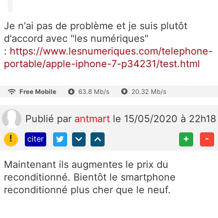
Je n'ai pas de problème et je suis plutôt
d'accord avec "les numériques"
:
https://www.lesnumeriques.com/telephone-
portable/apple-iphone-7-p34231/test.html
Free Mobile
63.8 Mb/s
20.32 Mb/s
Publié
par
antmart
le 15/05/2020 à 22h18
!
+
-
citer
Maintenant ils augmentes le prix du
reconditionné. Bientôt le smartphone
reconditionné plus cher que le neuf.