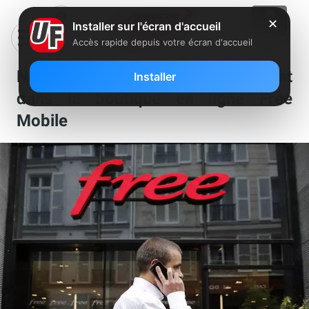
✕
Installer sur l'écran d'accueil
Accès rapide depuis votre écran d'accueil
Nouvelle offre de remboursement
Installer
dans la boutique en ligne Free
Mobile