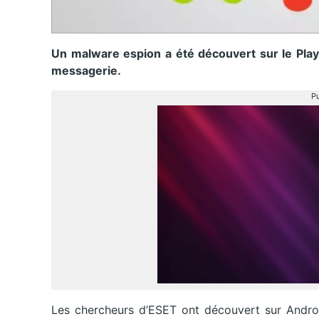
Un malware espion a été découvert sur le PlayS
messagerie.
Pu
Les chercheurs d’ESET ont découvert sur Andr