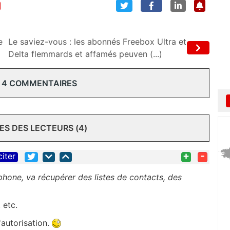
e
Le saviez-vous : les abonnés Freebox Ultra et
Delta flemmards et affamés peuven (...)
 4 COMMENTAIRES
S DES LECTEURS (4)
+
-
citer
tphone, va récupérer des listes de contacts, des
 etc.
'autorisation.