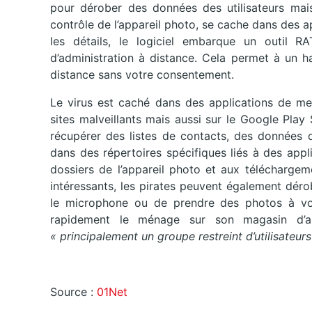
pour dérober des données des utilisateurs mais
contrôle de l’appareil photo, se cache dans des a
les détails, le logiciel embarque un outil R
d’administration à distance. Cela permet à un h
distance sans votre consentement.
Le virus est caché dans des applications de me
sites malveillants mais aussi sur le Google Play
récupérer des listes de contacts, des données d
dans des répertoires spécifiques liés à des app
dossiers de l’appareil photo et aux téléchargemen
intéressants, les pirates peuvent également déro
le microphone ou de prendre des photos à vot
rapidement le ménage sur son magasin d’ap
« principalement un groupe restreint d’utilisateur
Source :
01Net