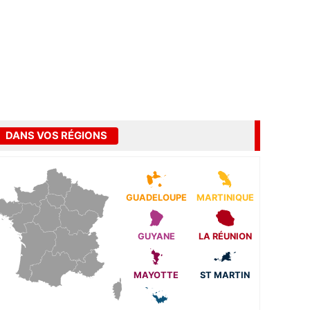
DANS VOS RÉGIONS
GUADELOUPE
MARTINIQUE
GUYANE
LA RÉUNION
MAYOTTE
ST MARTIN