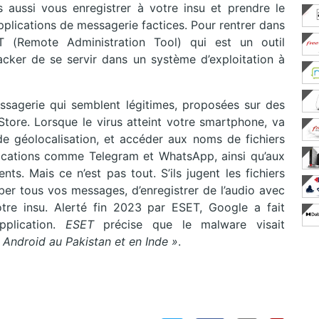
 aussi vous enregistrer à votre insu et prendre le
pplications de messagerie factices. Pour rentrer dans
AT (Remote Administration Tool) qui est un outil
acker de se servir dans un système d’exploitation à
ssagerie qui semblent légitimes, proposées sur des
 Store. Lorsque le virus atteint votre smartphone, va
e géolocalisation, et accéder aux noms de fichiers
lications comme Telegram et WhatsApp, ainsi qu’aux
ts. Mais ce n’est pas tout. S’ils jugent les fichiers
ber tous vos messages, d’enregistrer de l’audio avec
re insu. Alerté fin 2023 par ESET, Google a fait
plication.
ESET
précise que le malware visait
s Android au Pakistan et en Inde »
.