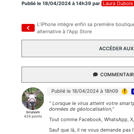
Publié le 18/04/2024 à 14h39
par
Laura Dubois
L'iPhone intègre enfin sa première boutiqu
alternative à l'App Store
ACCÉDER AUX
COMMENTAIRE
!
Publié le 18/04/2024 à 18h09
" Lorsque le virus atteint votre smar
données de géolocalisation,"
brunom
424 points
Tout comme Facebook, WhatsApp, X,
Sauf que là, il ne vous demande pas l