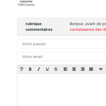
taduarial
15902 points
rubrique
Bonjour, avant de po
commentaires
connaissance des rè