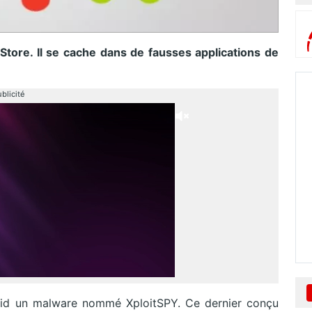
tore. Il se cache dans de fausses applications de
blicité
oid un malware nommé XploitSPY. Ce dernier conçu