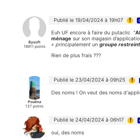
!
Publié le 19/04/2024 à 19h07
Euh UF encore à faire du putaclic "
A
ménage
sur son magasin d’applicati
Bysoft
« principalement un
groupe restreint
18911 points
Rien de plus frais ???
!
Publié le 23/04/2024 à 09h25
Des noms ! On veut des noms d'applic
Poulma
137 points
!
Publié le 24/04/2024 à 06h17
oui, des noms