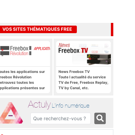
VOS SITES THÉMATIQUES FREE
outes les applications sur
News Freebox TV
reebox Révolution
Toute l actualité du service
etrouvez toutes les
TV de Free, Freebox Replay,
pplications présentes sur
TV by Canal, etc.
reebox Révolution en un
lic
Actuly
L'info numérique