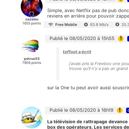
Simple, avec Netflix pas de pub donc 
reviens en arrière pour pouvoir zappe
cazelou
1655 points
Free Mobile
63.8 Mb/s
20.
!
Publié le 08/05/2020 à 15h55
toffoot a écrit
petrus55
7906 points
j'avais pris la Freebox one pou
trouve qu'il n'y a pas un grand
sur la One tu peut avoir aussi souscri
!
Publié le 08/05/2020 à 16h19
La télévision de rattrapage devance
box des opérateurs. Les services de