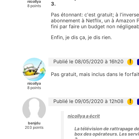
nicollya
3.
8 points
Pas étonnant: c'est gratuit; à l'inver
abonnement à Netflix, un à Amazon Pr
fini par faire un budget non négligeabl
Enfin, je dis ça, je dis rien.
!
Publié le 08/05/2020 à 16h20
Pas gratuit, mais inclus dans le forfait
nicollya
8 points
!
Publié le 09/05/2020 à 12h08
nicollya a écrit
benjdu
203 points
La télévision de rattrapage 
box des opérateurs. Les servi