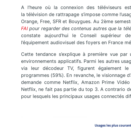
A l’heure où la connexion des téléviseurs e
la télévision de rattrapage s’impose comme l’us
Orange, Free, SFR et Bouygues. Au 2ème semest
FAI
pour regarder des contenus autres que la télév
constate aujourd’hui le Conseil supérieur d
l’équipement audiovisuel des foyers en France mét
Cette tendance s’explique à première vue par u
environnements applicatifs. Parmi les autres usag
via leur décodeur TV, figurent également le 
programmes (59%). En revanche, le visionnage d’a
demande comme Netflix, Amazon Prime Vidéo e
Netflix, ne fait pas partie du top 3. A contrario 
pour lesquels les principaux usages connectés di