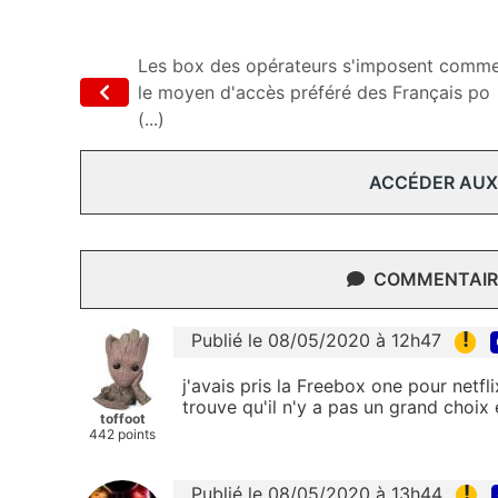
Les box des opérateurs s'imposent comm
le moyen d'accès préféré des Français po
(...)
ACCÉDER AUX
COMMENTAIRE
!
Publié le 08/05/2020 à 12h47
j'avais pris la Freebox one pour netfl
trouve qu'il n'y a pas un grand choix 
toffoot
442 points
!
Publié le 08/05/2020 à 13h44