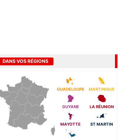
DANS VOS RÉGIONS
GUADELOUPE
MARTINIQUE
GUYANE
LA RÉUNION
MAYOTTE
ST MARTIN