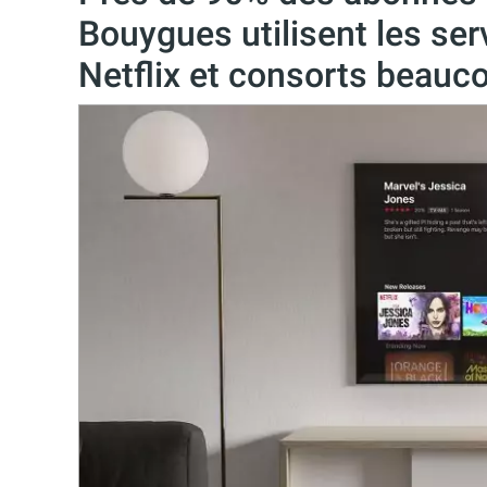
Bouygues utilisent les serv
Netflix et consorts beau