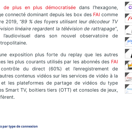
st
de plus en plus démocratisée
dans l’hexagone,
age connecté dominant depuis les box des
FAI
comme
re 2019,
“89 % des foyers utilisant leur décodeur TV
ision linéaire regardent la télévision de rattrapage”
,
e l’audiovisuel dans son nouvel observatoire de
ropolitaine.
ne exposition plus forte du replay que les autres
es les plus courants utilisés par les abonnés des
FAI
contrôle du direct (60%) et l’enregistrement de
utres contenus vidéos sur les services de vidéo à la
t les plateformes de partage de vidéos du type
des Smart TV, boitiers tiers (OTT) et consoles de jeux,
ffèrent.