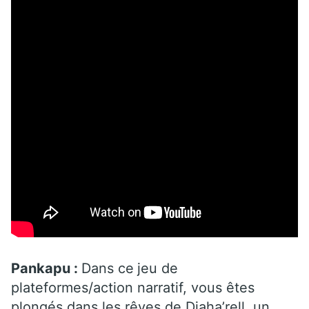
Pankapu :
Dans ce
jeu de
plateformes/action narratif, vous êtes
plongés dans les rêves de Djaha’rell, un