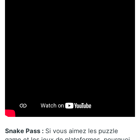
Snake Pass :
Si vous aimez les puzzle
game et les jeux de plateformes, pourquoi