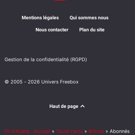
Mentions légales
Qui sommes nous
Nous contacter
Plan du site
Gestion de la confidentialité (RGPD)
© 2005 - 2026 Univers Freebox
Haut de page
Fil d'Ariane : Accueil
»
Toute l'actu
»
Brèves
»
Abonnés