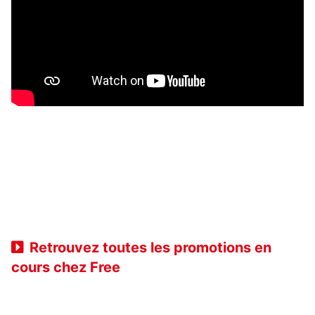
Retrouvez toutes les promotions en
cours chez Free