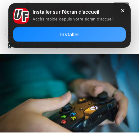
✕
Installer sur l'écran d'accueil
Accès rapide depuis votre écran d'accueil
Abonnés Freebox Delta : 8 jeux PC
Installer
gratuits à récupérer en mai