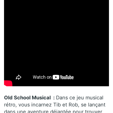
Old School Musical
:
Dans ce jeu musical
rétro, vous incarnez Tib et Rob, se lançant
dans une aventure déjantée pour trouver