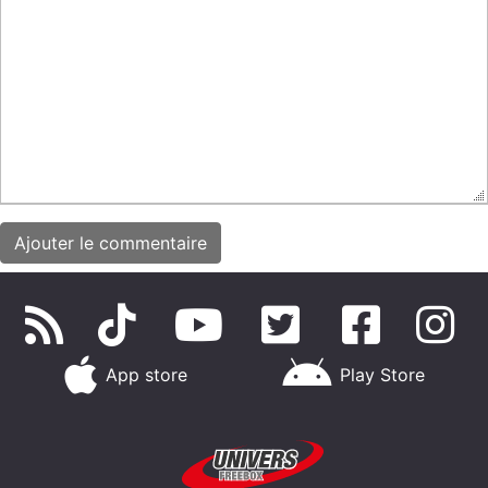
App store
Play Store