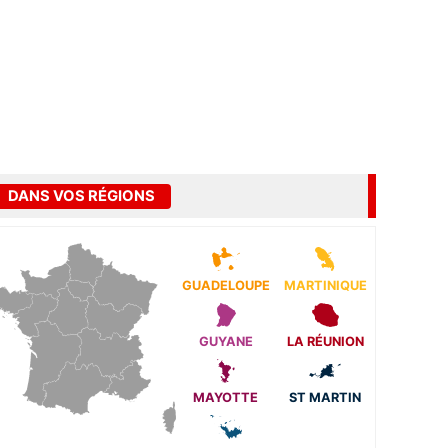
DANS VOS RÉGIONS
GUADELOUPE
MARTINIQUE
GUYANE
LA RÉUNION
MAYOTTE
ST MARTIN