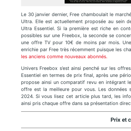
Le 30 janvier dernier, Free chamboulait le marc
Ultra. Elle est actuellement proposée au sein d
Ultra Essentiel. Si la première est riche en co
possibles sur une Freebox, la seconde se concen
une offre TV pour 10€ de moins par mois. Une 
enrichie par Free très récemment puisque les c
les anciens comme nouveaux abonnés.
Univers Freebox s’est ainsi penché sur les offres
Essentiel en termes de prix final, après une pér
propose ainsi un comparatif revu en intégrant l
offre est la meilleure pour vous. Les données s
2024. Si vous lisez cet article plus tard, les i
ainsi pris chaque offre dans sa présentation direc
Prix et 