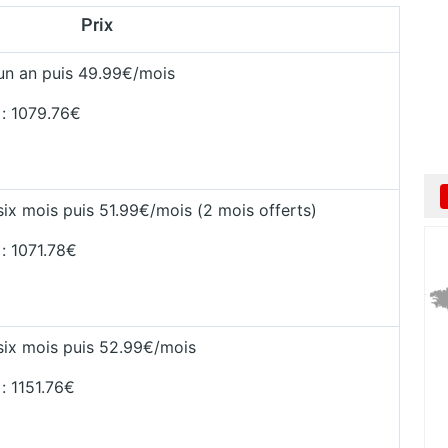
Prix
un an puis 49.99€/mois
 : 1079.76€
ix mois puis 51.99€/mois (2 mois offerts)
 : 1071.78€
ix mois puis 52.99€/mois
 : 1151.76€