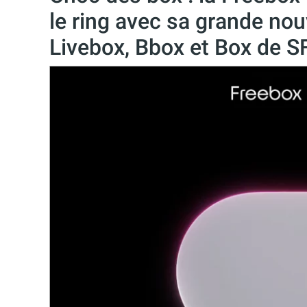
le ring avec sa grande no
Livebox, Bbox et Box de S