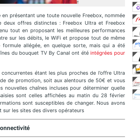
hé en présentant une toute nouvelle Freebox, nommée
e deux offres distinctes : Freebox Ultra et Freebox
ntenu tout en proposant les meilleures performances
tre sur les débits, le WiFi et propose tout de même
formule allégée, en quelque sorte, mais qui a été
haînes du bouquet TV By Canal ont été
intégrées pour
 concurrentes étant les plus proches de l’offre Ultra
iode de promotion, soit aux alentours de 50€ et vous
es nouvelles chaînes incluses pour déterminer quelle
aisies sont celles affichées au matin du 28 février
nformations sont susceptibles de changer. Nous avons
t sur les sites des divers opérateurs
connectivité