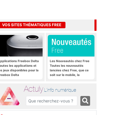
VOS SITES THÉMATIQUES FREE
pplications Freebox Delta
Les Nouveautés chez Free
outes les applications et
Toutes les nouveautés
es jeux disponibles pour la
lancées chez Free, que ce
reebox Delta
soit sur le mobile, la
Freebox et bien plus encore
Actuly
L'info numérique