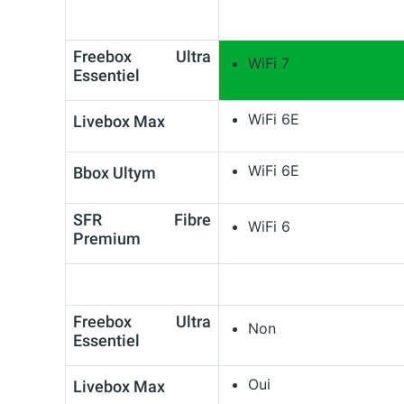
Freebox Ultra
WiFi 7
Essentiel
WiFi 6E
Livebox Max
WiFi 6E
Bbox Ultym
SFR Fibre
WiFi 6
Premium
Freebox Ultra
Non
Essentiel
Oui
Livebox Max