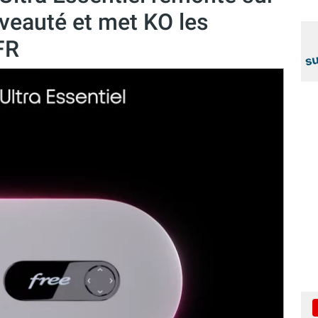
uveauté et met KO les
FR