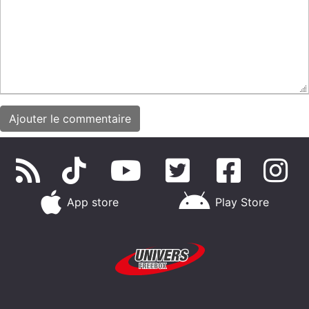
App store
Play Store