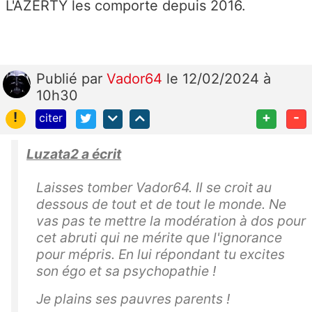
L'AZERTY les comporte depuis 2016.
Publié
par
Vador64
le 12/02/2024 à
10h30
!
+
-
citer
Luzata2 a écrit
Laisses tomber Vador64. Il se croit au
dessous de tout et de tout le monde. Ne
vas pas te mettre la modération à dos pour
cet abruti qui ne mérite que l'ignorance
pour mépris. En lui répondant tu excites
son égo et sa psychopathie !
Je plains ses pauvres parents !