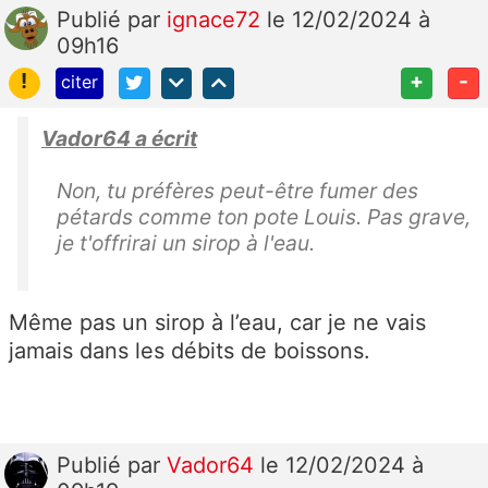
Publié
par
ignace72
le 12/02/2024 à
09h16
!
+
-
citer
Vador64 a écrit
Non, tu préfères peut-être fumer des
pétards comme ton pote Louis. Pas grave,
je t'offrirai un sirop à l'eau.
Même pas un sirop à l’eau, car je ne vais
jamais dans les débits de boissons.
Publié
par
Vador64
le 12/02/2024 à