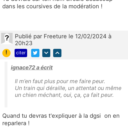
dans les coursives de la modération !
Publié
par
Freeture
le 12/02/2024 à
20h23
!
citer
ignace72 a écrit
Il m’en faut plus pour me faire peur.
Un train qui déraille, un attentat ou même
un chien méchant, oui, ça, ça fait peur.
Quand tu devras t'expliquer à la dgsi on en
reparlera !