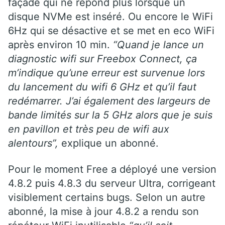
façade qui ne répond plus lorsque un
disque NVMe est inséré. Ou encore le WiFi
6Hz qui se désactive et se met en eco WiFi
après environ 10 min.
“Quand je lance un
diagnostic wifi sur Freebox Connect, ça
m’indique qu’une erreur est survenue lors
du lancement du wifi 6 GHz et qu’il faut
redémarrer. J’ai également des largeurs de
bande limités sur la 5 GHz alors que je suis
en pavillon et très peu de wifi aux
alentours”,
explique un abonné.
Pour le moment Free a déployé une version
4.8.2 puis 4.8.3 du serveur Ultra, corrigeant
visiblement certains bugs. Selon un autre
abonné, la mise à jour 4.8.2 a rendu son