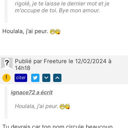
rigolé, je te laisse le dernier mot et je
m'occupe de toi. Bye mon amour.
Houlala, j’ai peur.
Publié
par
Freeture
le 12/02/2024 à
14h18
!
citer
ignace72 a écrit
Houlala, j’ai peur.
Tu devrais car ton nom circule beaucoup