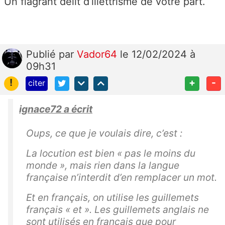
Un flagrant délit d’illettrisme de votre part.
Publié
par
Vador64
le 12/02/2024 à
09h31
!
+
-
citer
ignace72 a écrit
Oups, ce que je voulais dire, c’est :
La locution est bien « pas le moins du
monde », mais rien dans la langue
française n’interdit d’en remplacer un mot.
Et en français, on utilise les guillemets
français « et ». Les guillemets anglais ne
sont utilisés en français que pour