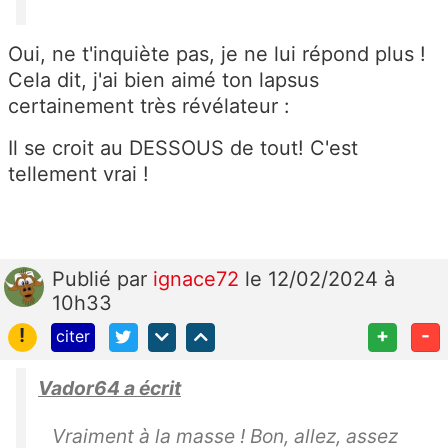
Oui, ne t'inquiète pas, je ne lui répond plus !
Cela dit, j'ai bien aimé ton lapsus
certainement très révélateur :
Il se croit au DESSOUS de tout! C'est
tellement vrai !
Publié
par
ignace72
le 12/02/2024 à
10h33
!
+
-
citer
Vador64 a écrit
Vraiment à la masse ! Bon, allez, assez