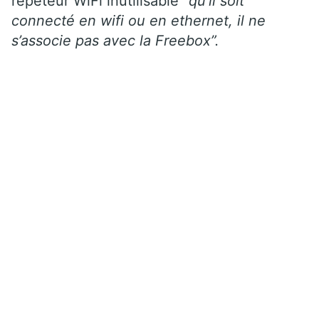
répéteur WiFi inutilisable
“qu’il soit
connecté en wifi ou en ethernet, il ne
s’associe pas avec la Freebox”.