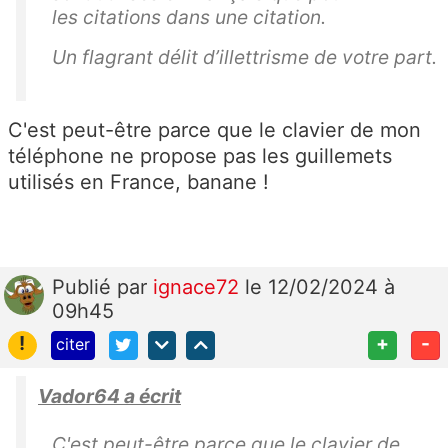
les citations dans une citation.
Un flagrant délit d’illettrisme de votre part.
C'est peut-être parce que le clavier de mon
téléphone ne propose pas les guillemets
utilisés en France, banane !
Publié
par
ignace72
le 12/02/2024 à
09h45
!
+
-
citer
Vador64 a écrit
C'est peut-être parce que le clavier de