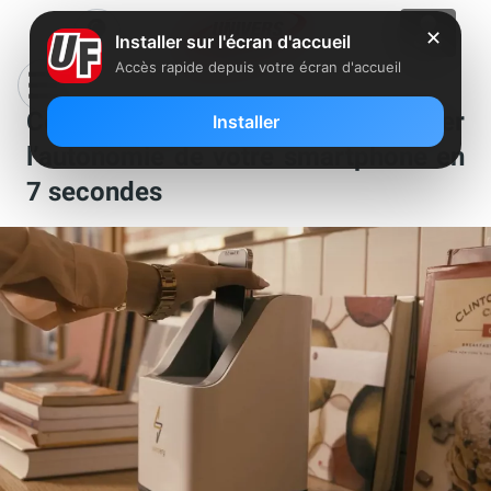
✕
Installer sur l'écran d'accueil
Accès rapide depuis votre écran d'accueil
Ce dispositif permet d’allonger
Installer
l’autonomie de votre smartphone en
7 secondes