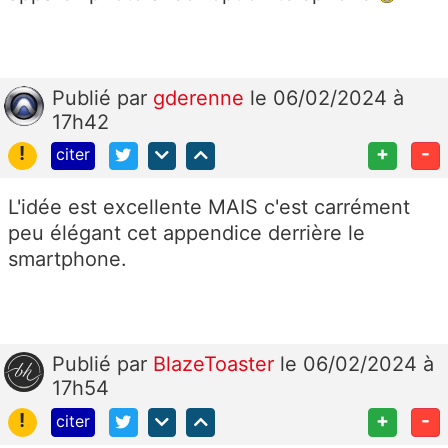
Publié
par
gderenne
le 06/02/2024 à
17h42
!
+
-
citer
L'idée est excellente MAIS c'est carrément
peu élégant cet appendice derrière le
smartphone.
Publié
par
BlazeToaster
le 06/02/2024 à
17h54
!
+
-
citer