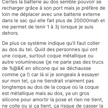
Certes la batterie au dos semble pouvoir se
recharger grâce à son port mais je préfère de
loin me déplacer avec une batterie externe
dans le sac qui elle fait plus de 20000mah et
me permet de tenir 1 à 3j lorsque je suis
dehors.
De plus ce système indique qu'il faut coller
au dos du tel. Quid des personnes qui ont
une coque, surtout coque métallique ou
autre volumineuse (je ne parle pas des trucs
de %@&€ en silicone qui se déchausse
comme ça !) car là si je songeais à essayer
sur mon tel, ça ne tiendrait vraiment pas
longtemps au dos de la coque où la coque
est métallique mais au dos, ya un gros
silicone pour amortir la pose et rien ne tient,
ne colle ou si ça tient, ça risque de casser la