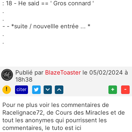
: 18 - He said == ' Gros connard '
.
.
- - *suite / nouvellle entrée ... *
.
.
Publié
par
BlazeToaster
le 05/02/2024 à
18h38
!
+
-
citer
Pour ne plus voir les commentaires de
Racelignace72, de
Cours des Miracles et de
tout les anonymes qui pourrissent les
commentaires, le tuto est ici