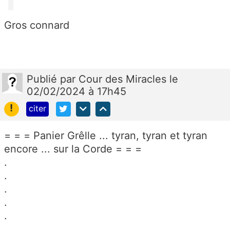
Gros connard
Publié
par
Cour des Miracles
le
02/02/2024 à 17h45
!
citer
= = = Panier Grêlle ... tyran, tyran et tyran
encore ... sur la Corde = = =
.
.
.
.
.
...