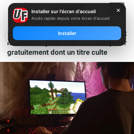
✕
Installer sur l'écran d'accueil
Accès rapide depuis votre écran d'accueil
Abonnés Freebox et Prime : deux
Installer
nouveaux jeux PC à récupérer
gratuitement dont un titre culte