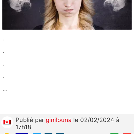
.
.
.
.
...
Publié
par
ginilouna
le 02/02/2024 à
17h18