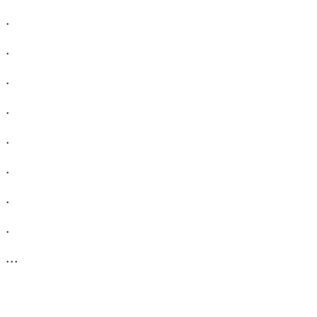
.
.
.
.
.
.
.
.
...