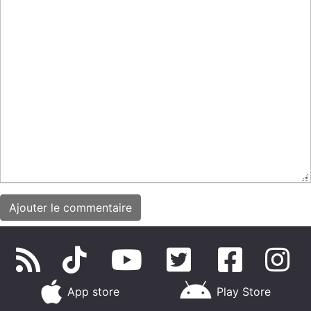
App store
Play Store