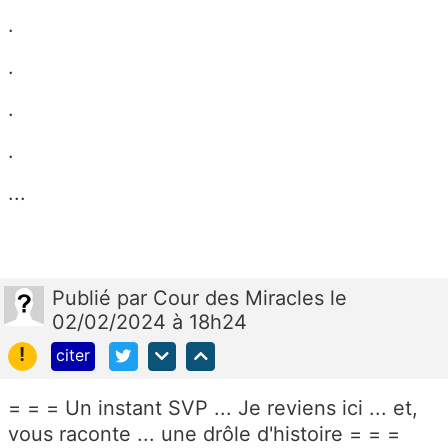
.
.
.
.
...
Publié
par
Cour des Miracles
le
02/02/2024 à 18h24
!
citer
= = = Un instant SVP ... Je reviens ici ... et,
vous raconte ... une drôle d'histoire = = =