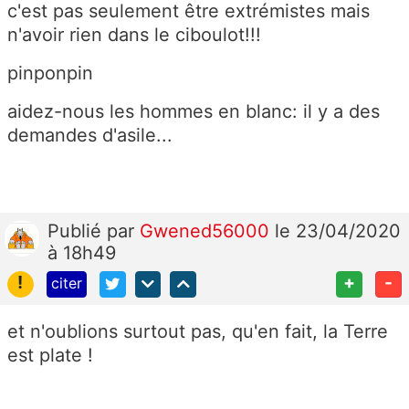
c'est pas seulement être extrémistes mais
n'avoir rien dans le ciboulot!!!
pinponpin
aidez-nous les hommes en blanc: il y a des
demandes d'asile...
Publié
par
Gwened56000
le 23/04/2020
à 18h49
!
+
-
citer
et n'oublions surtout pas, qu'en fait, la Terre
est plate !