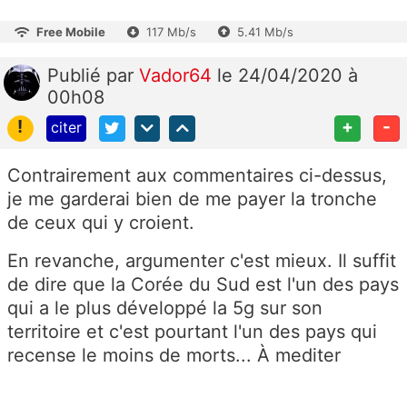
Free Mobile
117 Mb/s
5.41 Mb/s
Publié
par
Vador64
le 24/04/2020 à
00h08
!
+
-
citer
Contrairement aux commentaires ci-dessus,
je me garderai bien de me payer la tronche
de ceux qui y croient.
En revanche, argumenter c'est mieux. Il suffit
de dire que la Corée du Sud est l'un des pays
qui a le plus développé la 5g sur son
territoire et c'est pourtant l'un des pays qui
recense le moins de morts... À mediter