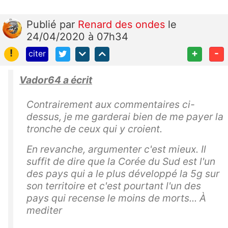
Publié
par
Renard des ondes
le
24/04/2020 à 07h34
!
+
-
citer
Vador64 a écrit
Contrairement aux commentaires ci-
dessus, je me garderai bien de me payer la
tronche de ceux qui y croient.
En revanche, argumenter c'est mieux. Il
suffit de dire que la Corée du Sud est l'un
des pays qui a le plus développé la 5g sur
son territoire et c'est pourtant l'un des
pays qui recense le moins de morts... À
mediter