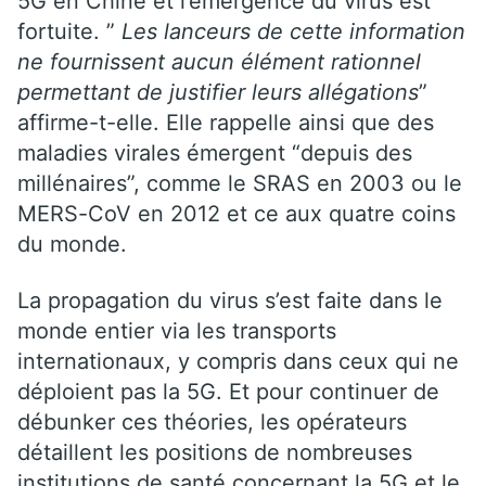
5G en Chine et l’émergence du virus est
fortuite. ”
Les lanceurs de cette information
ne fournissent aucun élément rationnel
permettant de justifier leurs allégations
”
affirme-t-elle. Elle rappelle ainsi que des
maladies virales émergent “depuis des
millénaires”, comme le SRAS en 2003 ou le
MERS-CoV en 2012 et ce aux quatre coins
du monde.
La propagation du virus s’est faite dans le
monde entier via les transports
internationaux, y compris dans ceux qui ne
déploient pas la 5G. Et pour continuer de
débunker ces théories, les opérateurs
détaillent les positions de nombreuses
institutions de santé concernant la 5G et le