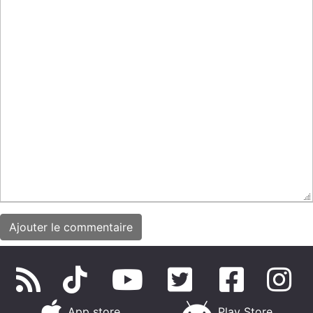
App store
Play Store