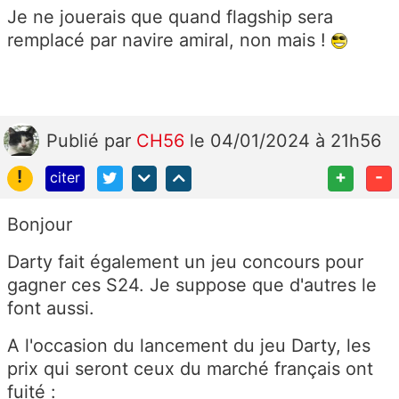
Je ne jouerais que quand flagship sera
remplacé par navire amiral, non mais !
Publié
par
CH56
le 04/01/2024 à 21h56
!
+
-
citer
Bonjour
Darty fait également un jeu concours pour
gagner ces S24. Je suppose que d'autres le
font aussi.
A l'occasion du lancement du jeu Darty, les
prix qui seront ceux du marché français ont
fuité :