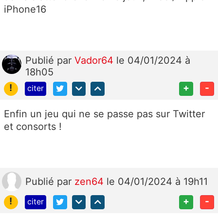
iPhone16
Publié
par
Vador64
le 04/01/2024 à
18h05
!
+
-
citer
Enfin un jeu qui ne se passe pas sur Twitter
et consorts !
Publié
par
zen64
le 04/01/2024 à 19h11
!
+
-
citer