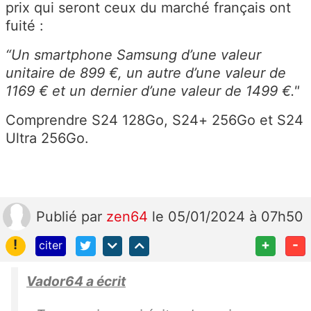
prix qui seront ceux du marché français ont
fuité :
“Un smartphone Samsung d’une valeur
unitaire de 899 €, un autre d’une valeur de
1169 € et un dernier d’une valeur de 1499 €."
Comprendre S24 128Go, S24+ 256Go et S24
Ultra 256Go.
Publié
par
zen64
le 05/01/2024 à 07h50
!
+
-
citer
Vador64 a écrit