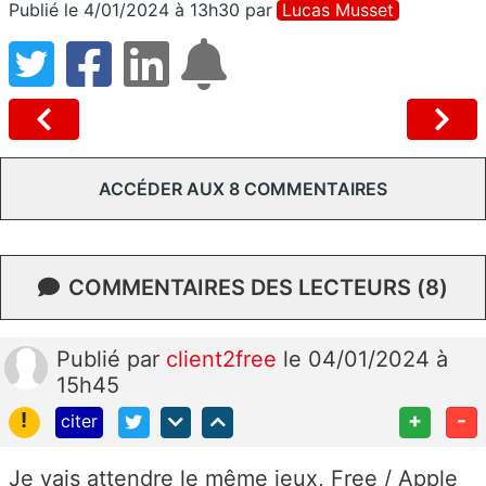
Publié le 4/01/2024 à 13h30
par
Lucas Musset
ACCÉDER AUX 8 COMMENTAIRES
COMMENTAIRES DES LECTEURS (8)
Publié
par
client2free
le 04/01/2024 à
15h45
!
+
-
citer
Je vais attendre le même jeux, Free / Apple