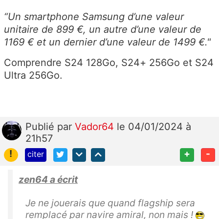
“Un smartphone Samsung d’une valeur
unitaire de 899 €, un autre d’une valeur de
1169 € et un dernier d’une valeur de 1499 €."
Comprendre S24 128Go, S24+ 256Go et S24
Ultra 256Go.
Publié
par
Vador64
le 04/01/2024 à
21h57
!
+
-
citer
zen64 a écrit
Je ne jouerais que quand flagship sera
remplacé par navire amiral, non mais !