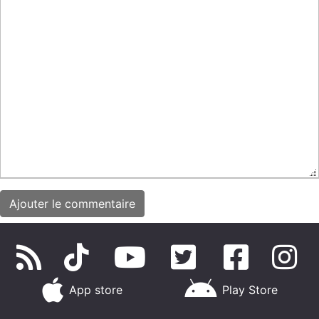
App store
Play Store