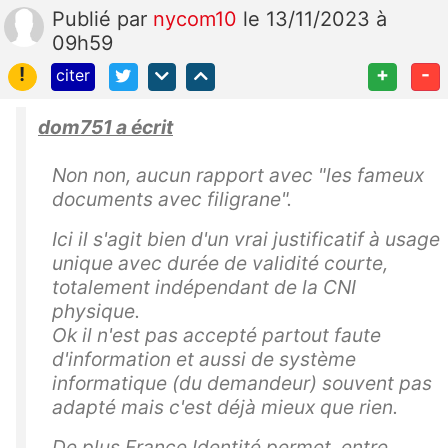
Publié
par
nycom10
le 13/11/2023 à
09h59
!
+
-
citer
dom751 a écrit
Non non, aucun rapport avec "les fameux
documents avec filigrane".
Ici il s'agit bien d'un vrai justificatif à usage
unique avec durée de validité courte,
totalement indépendant de la CNI
physique.
Ok il n'est pas accepté partout faute
d'information et aussi de système
informatique (du demandeur) souvent pas
adapté mais c'est déjà mieux que rien.
De plus France Identité permet, entre