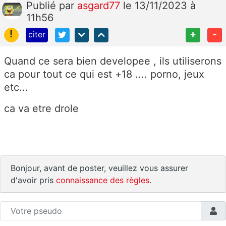
Publié
par
asgard77
le 13/11/2023 à
11h56
!
+
-
citer
Quand ce sera bien developee , ils utiliserons
ca pour tout ce qui est +18 .... porno, jeux
etc...
ca va etre drole
Bonjour, avant de poster, veuillez vous assurer
d'avoir pris
connaissance des règles
.