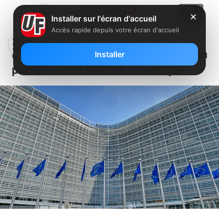
✕
Installer sur l'écran d'accueil
Accès rapide depuis votre écran d'accueil
L’Union européenne lance son
Installer
portefeuille d’identité numérique