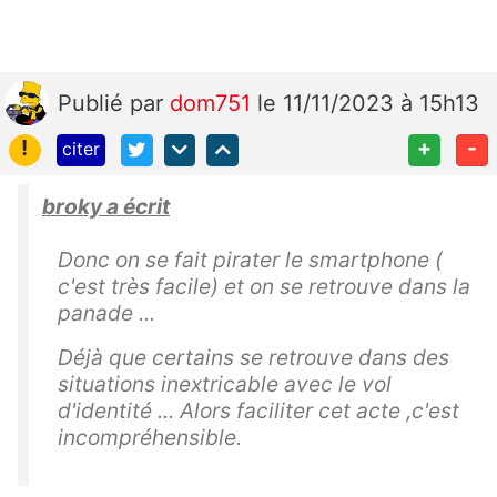
Publié
par
dom751
le 11/11/2023 à 15h13
!
+
-
citer
broky a écrit
Donc on se fait pirater le smartphone (
c'est très facile) et on se retrouve dans la
panade ...
Déjà que certains se retrouve dans des
situations inextricable avec le vol
d'identité ... Alors faciliter cet acte ,c'est
incompréhensible.