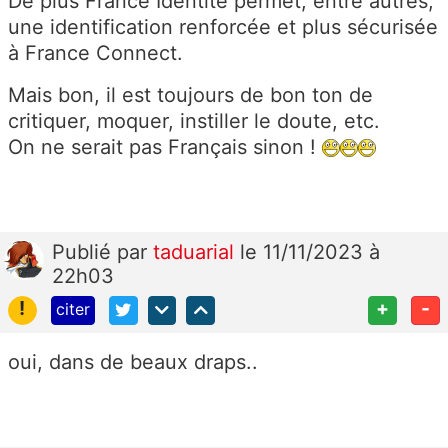
De plus France Identité permet, entre autres,
une identification renforcée et plus sécurisée
à France Connect.
Mais bon, il est toujours de bon ton de
critiquer, moquer, instiller le doute, etc.
On ne serait pas Français sinon !
Publié
par
taduarial
le 11/11/2023 à
22h03
!
+
-
citer
oui, dans de beaux draps..