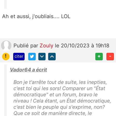
Ah et aussi, j'oubliais.... LOL
Publié
par
Zouly
le 20/10/2023 à 19h18
!
+
-
citer
Vador64 a écrit
Bon je t'arrête tout de suite, les inepties,
c'est toi qui les sors! Comparer un "État
démocratique" et un forum, bravo le
niveau ! Cela étant, un État démocratique,
c'est bien le peuple qui s'exprime, non?
Que ce soit de manière directe, le