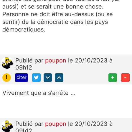
aussi) et se serait une bonne chose.
Personne ne doit être au-dessus (ou se
sentir) de la démocratie dans les pays
démocratiques.
Publié
par
poupon
le 20/10/2023 à
09h12
!
+
-
citer
Vivement que a s'arrête ...
Publié
par
poupon
le 20/10/2023 à
09h12