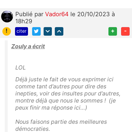
Publié
par
Vador64
le 20/10/2023 à
18h29
!
+
-
citer
Zouly a écrit
LOL
Déjà juste le fait de vous exprimer ici
comme tant d’autres pour dire des
inepties, voir des insultes pour d’autres,
montre déjà que nous le sommes ! (je
peux finir ma réponse ici…)
Nous faisons partie des meilleures
démocraties.