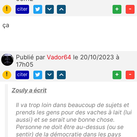
!
+
-
citer
ça
Publié
par
Vador64
le 20/10/2023 à
17h05
!
+
-
citer
Zouly a écrit
Il va trop loin dans beaucoup de sujets et
prends les gens pour des vaches à lait (lui
aussi) et se serait une bonne chose.
Personne ne doit être au-dessus (ou se
sentir) de la démocratie dans les pays