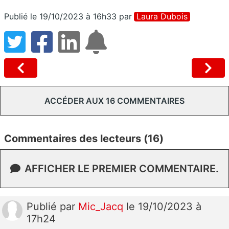
Publié le 19/10/2023 à 16h33
par
Laura Dubois
ACCÉDER AUX 16 COMMENTAIRES
Commentaires des lecteurs (16)
AFFICHER LE PREMIER COMMENTAIRE.
Publié
par
Mic_Jacq
le 19/10/2023 à
17h24