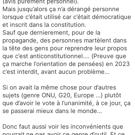
(avis purement personnel).
Mais jusqu’alors ça n’a dérangé personne
lorsque c’était utilisé car c’était démocratique
et inscrit dans la constitution.
Sauf que dernierement, pour de la
propagande, des personnes martèlent dans
la tête des gens pour reprendre leur propos
que c’est anticonstitutionnel…. (Preuve que
ça marche l’orientation de pensées) en 2023
c’est interdit, avant aucun problème…
Si on avait la même chose pour d’autres
sujets (genre ONU, G20, Europe …) plutôt
que d’avoir le vote à l’unanimité, à ce jour, ça
se passerai mieux dans le monde…
Donc faut aussi voir les inconvénients que
pourrait ne pas avoir ce genre d’outil. Et ce