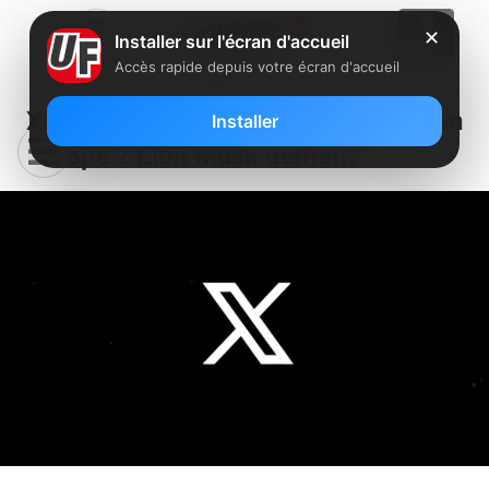
✕
Installer sur l'écran d'accueil
Accès rapide depuis votre écran d'accueil
X pourrait fermer ses portes en
Installer
Europe ? Elon Musk dément