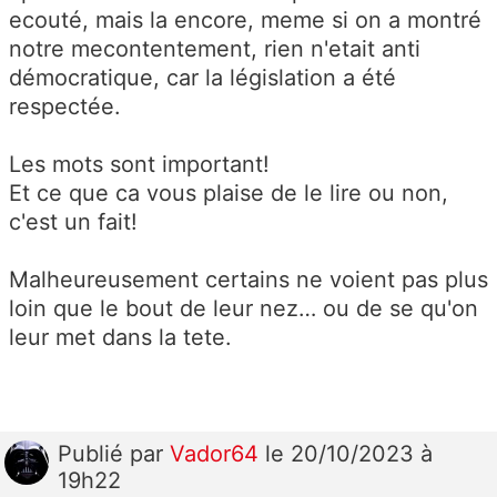
ecouté, mais la encore, meme si on a montré
notre mecontentement, rien n'etait anti
démocratique, car la législation a été
respectée.
Les mots sont important!
Et ce que ca vous plaise de le lire ou non,
c'est un fait!
Malheureusement certains ne voient pas plus
loin que le bout de leur nez… ou de se qu'on
leur met dans la tete.
Publié
par
Vador64
le 20/10/2023 à
19h22