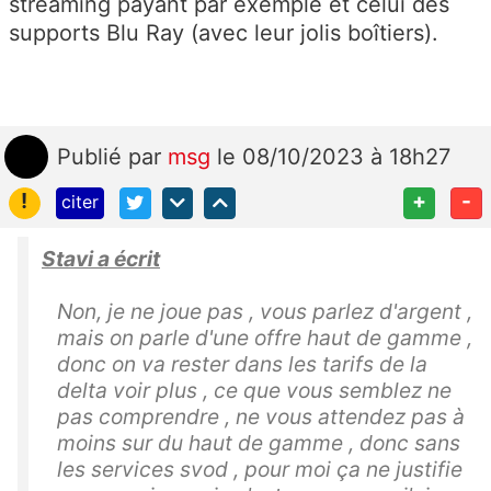
streaming payant par exemple et celui des
supports Blu Ray (avec leur jolis boîtiers).
Publié
par
msg
le 08/10/2023 à 18h27
!
+
-
citer
Stavi a écrit
Non, je ne joue pas , vous parlez d'argent ,
mais on parle d'une offre haut de gamme ,
donc on va rester dans les tarifs de la
delta voir plus , ce que vous semblez ne
pas comprendre , ne vous attendez pas à
moins sur du haut de gamme , donc sans
les services svod , pour moi ça ne justifie