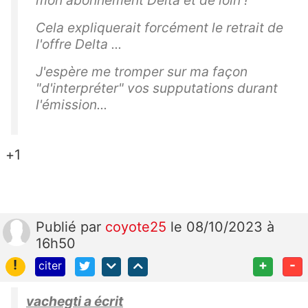
Cela expliquerait forcément le retrait de
l'offre Delta ...
J'espère me tromper sur ma façon
"d'interpréter" vos supputations durant
l'émission...
+1
Publié
par
coyote25
le 08/10/2023 à
16h50
!
+
-
citer
vachegti a écrit