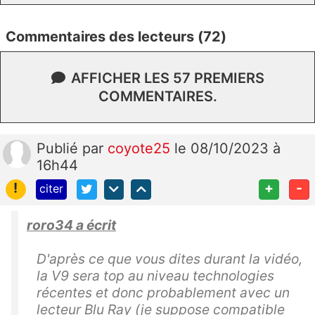
Commentaires des lecteurs (72)
AFFICHER LES 57 PREMIERS
COMMENTAIRES.
Publié
par
coyote25
le 08/10/2023 à
16h44
!
+
-
citer
roro34 a écrit
D'après ce que vous dites durant la vidéo,
la V9 sera top au niveau technologies
récentes et donc probablement avec un
lecteur Blu Ray (je suppose compatible