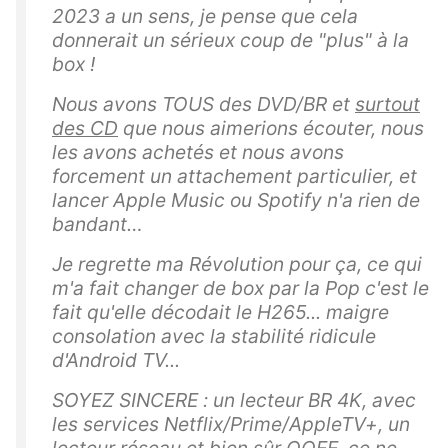
2023 a un sens, je pense que cela
donnerait un sérieux coup de "plus" à la
box !
Nous avons TOUS des DVD/BR et
surtout
des CD
que nous aimerions écouter, nous
les avons achetés et nous avons
forcement un attachement particulier, et
lancer Apple Music ou Spotify n'a rien de
bandant…
Je regrette ma Révolution pour ça, ce qui
m'a fait changer de box par la Pop c'est le
fait qu'elle décodait le H265... maigre
consolation avec la stabilité ridicule
d'Android TV...
SOYEZ SINCERE : un lecteur BR 4K, avec
les services Netflix/Prime/AppleTV+, un
lecteur réseau et bien sûr OQEE, ce ne