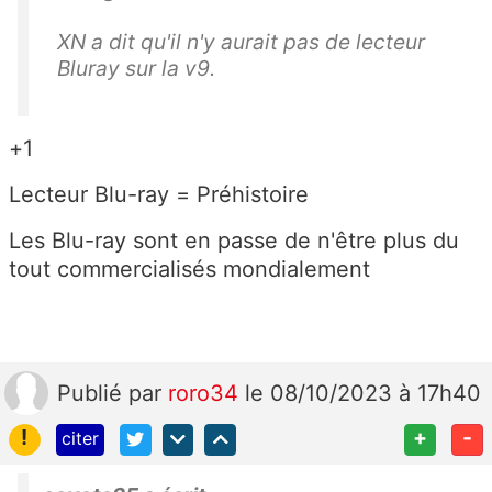
XN a dit qu'il n'y aurait pas de lecteur
Bluray sur la v9.
+1
Lecteur Blu-ray = Préhistoire
Les Blu-ray sont en passe de n'être plus du
tout commercialisés mondialement
Publié
par
roro34
le 08/10/2023 à 17h40
!
+
-
citer