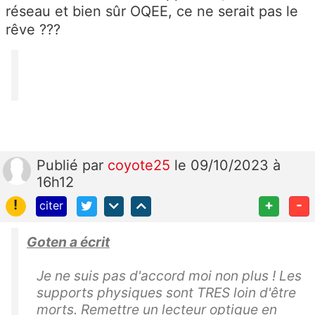
réseau et bien sûr OQEE, ce ne serait pas le
rêve ???
Publié
par
coyote25
le 09/10/2023 à
16h12
!
+
-
citer
Goten a écrit
Je ne suis pas d'accord moi non plus ! Les
supports physiques sont TRES loin d'être
morts. Remettre un lecteur optique en