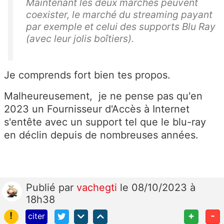
Maintenant les deux marchés peuvent
coexister, le marché du streaming payant
par exemple et celui des supports Blu Ray
(avec leur jolis boîtiers).
Je comprends fort bien tes propos.
Malheureusement, je ne pense pas qu'en
2023 un Fournisseur d'Accès à Internet
s'entête avec un support tel que le blu-ray
en déclin depuis de nombreuses années.
Publié
par
vachegti
le 08/10/2023 à
18h38
!
+
-
citer