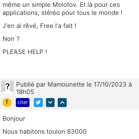
même un simple Molotov. Et là pour ces
applications, stéréo pour tous le monde !
J'en ai rêvé, Free l'a fait !
Non ?
PLEASE HELP !
Publié
par
Mamounette
le 17/10/2023 à
18h05
!
citer
Bonjour
Nous habitons toulon 83000