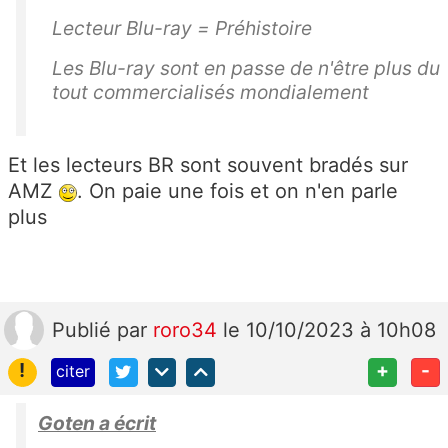
Lecteur Blu-ray = Préhistoire
Les Blu-ray sont en passe de n'être plus du
tout commercialisés mondialement
Et les lecteurs BR sont souvent bradés sur
AMZ
. On paie une fois et on n'en parle
plus
Publié
par
roro34
le 10/10/2023 à 10h08
!
+
-
citer
Goten a écrit