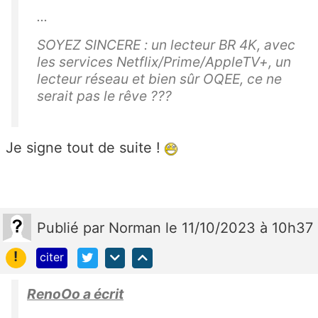
...
SOYEZ SINCERE : un lecteur BR 4K, avec
les services Netflix/Prime/AppleTV+, un
lecteur réseau et bien sûr OQEE, ce ne
serait pas le rêve ???
Je signe tout de suite !
Publié
par
Norman
le 11/10/2023 à 10h37
!
citer
RenoOo a écrit