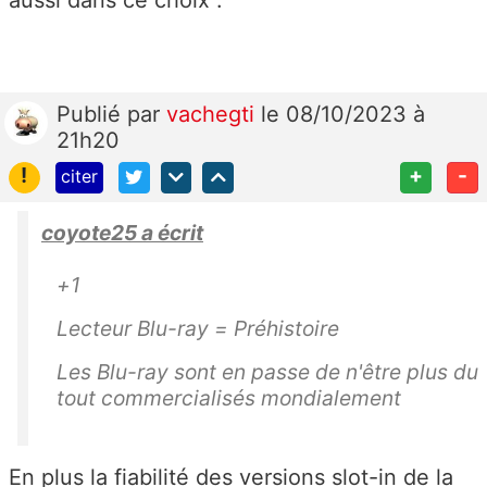
aussi dans ce choix .
Publié
par
vachegti
le 08/10/2023 à
21h20
!
+
-
citer
coyote25 a écrit
+1
Lecteur Blu-ray = Préhistoire
Les Blu-ray sont en passe de n'être plus du
tout commercialisés mondialement
En plus la fiabilité des versions slot-in de la