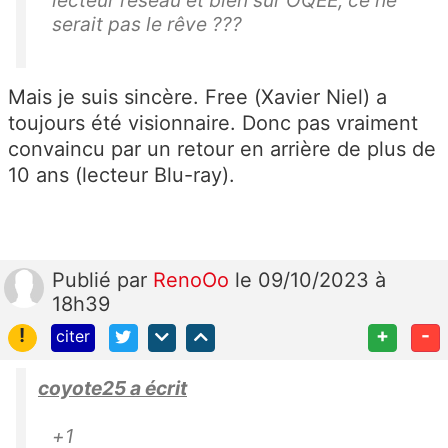
serait pas le rêve ???
Mais je suis sincère.
Free (Xavier Niel) a
toujours été visionnaire. Donc p
as vraiment
convaincu par un retour en arrière de plus de
10 ans (lecteur Blu-ray).
Publié
par
RenoOo
le 09/10/2023 à
18h39
!
+
-
citer
coyote25 a écrit
+1