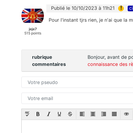
!
Publié le 10/10/2023 à 11h21
c
Pour l'instant tjrs rien, je n'ai que la
jeje7
515 points
rubrique
Bonjour, avant de po
commentaires
connaissance des rè