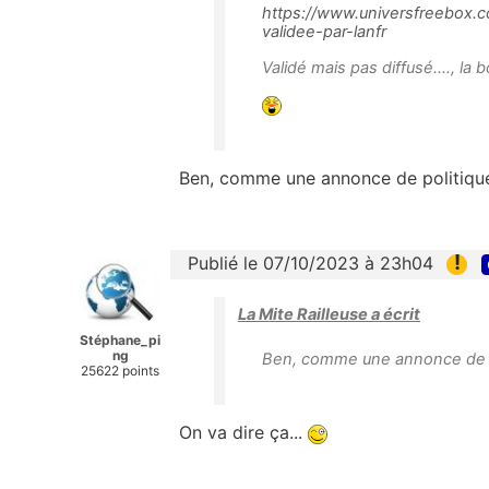
https://www.universfreebox.c
validee-par-lanfr
Validé mais pas diffusé...., la 
Ben, comme une annonce de politique
!
Publié le 07/10/2023 à 23h04
La Mite Railleuse a écrit
Stéphane_pi
ng
Ben, comme une annonce de po
25622 points
On va dire ça...