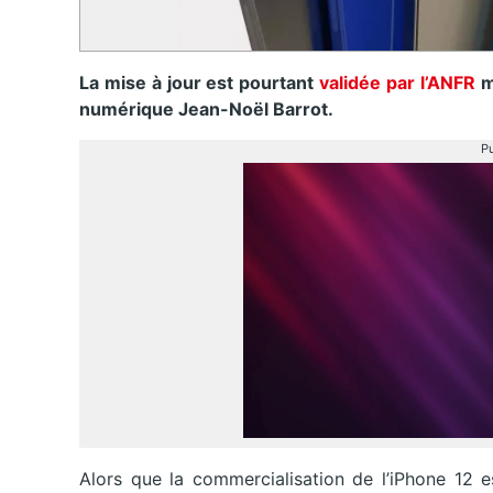
La mise à jour est pourtant
validée par l’ANFR
ma
numérique Jean-Noël Barrot.
Pu
Alors que la commercialisation de l’iPhone 12 