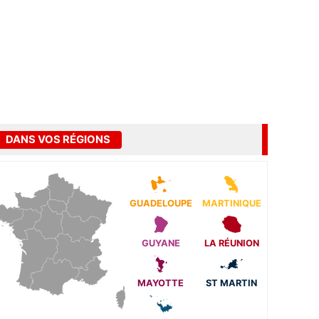
DANS VOS RÉGIONS
GUADELOUPE
MARTINIQUE
GUYANE
LA RÉUNION
MAYOTTE
ST MARTIN