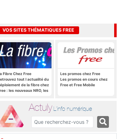
VOS SITES THÉMATIQUES FREE
a Fibre Chez Free
Les promos chez Free
etrouvez tout l actualité du
Les promos en cours chez
éploiement de la fibre chez
Free et Free Mobile
ree : les nouveaux NRO, les
utoriels, les astuces, etc.
Actuly
L'info numérique