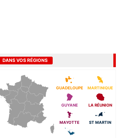
DANS VOS RÉGIONS
GUADELOUPE
MARTINIQUE
GUYANE
LA RÉUNION
MAYOTTE
ST MARTIN