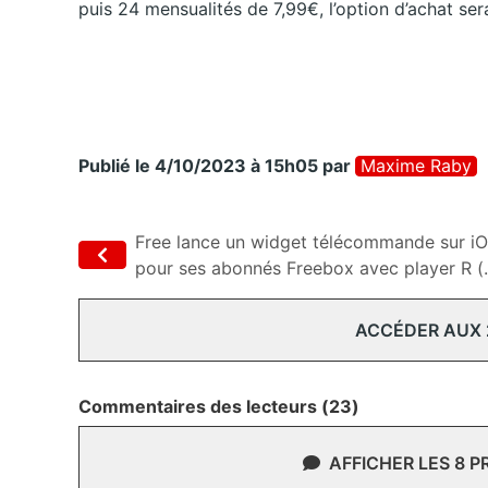
puis 24 mensualités de 7,99€, l’option d’achat se
Publié le 4/10/2023 à 15h05
par
Maxime Raby
Free lance un widget télécommande sur i
pour ses abonnés Freebox avec player R (..
ACCÉDER AUX
Commentaires des lecteurs (23)
AFFICHER LES 8 