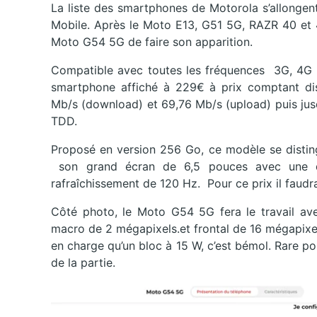
La liste des smartphones de Motorola s’allongen
Mobile. Après le Moto E13, G51 5G, RAZR 40 et 
Moto G54 5G de faire son apparition.
Compatible avec toutes les fréquences 3G, 4G 
smartphone affiché à 229€ à prix comptant d
Mb/s (download) et 69,76 Mb/s (upload) puis jus
TDD.
Proposé en version 256 Go, ce modèle se disting
son grand écran de 6,5 pouces avec une d
rafraîchissement de 120 Hz. Pour ce prix il fau
Côté photo, le Moto G54 5G fera le travail av
macro de 2 mégapixels.et frontal de 16 mégapixe
en charge qu’un bloc à 15 W, c’est bémol. Rare p
de la partie.