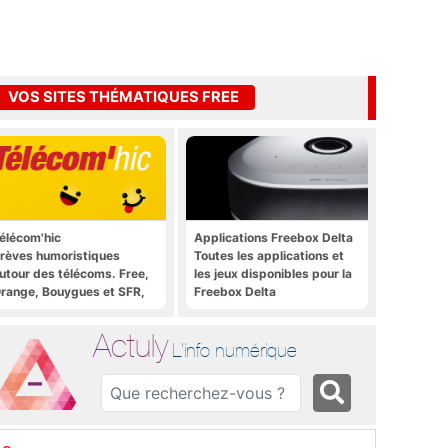
VOS SITES THÉMATIQUES FREE
élécom'hic
Applications Freebox Delta
rèves humoristiques
Toutes les applications et
utour des télécoms. Free,
les jeux disponibles pour la
range, Bouygues et SFR,
Freebox Delta
ous y passent.
Actuly
L'info numérique