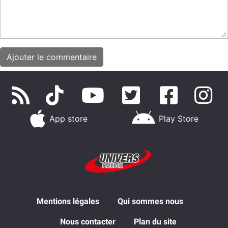
App store
Play Store
Mentions légales
Qui sommes nous
Nous contacter
Plan du site