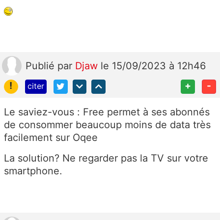
Publié
par
Djaw
le 15/09/2023 à 12h46
!
+
-
citer
Le saviez-vous : Free permet à ses abonnés
de consommer beaucoup moins de data très
facilement sur Oqee
La solution? Ne regarder pas la TV sur votre
smartphone.