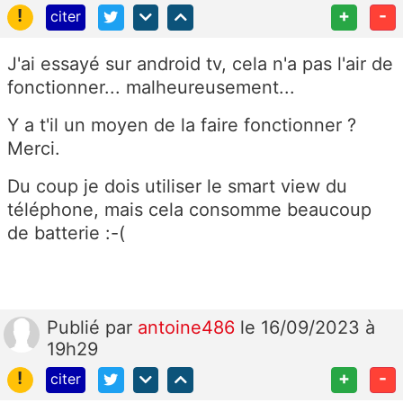
!
+
-
citer
J'ai essayé sur android tv, cela n'a pas l'air de
fonctionner... malheureusement...
Y a t'il un moyen de la faire fonctionner ?
Merci.
Du coup je dois utiliser le smart view du
téléphone, mais cela consomme beaucoup
de batterie :-(
Publié
par
antoine486
le 16/09/2023 à
19h29
!
+
-
citer