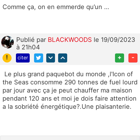
Comme ça, on en emmerde qu’un …
Publié
par
BLACKWOODS
le 19/09/2023
à 21h04
!
+
-
citer
Le plus grand paquebot du monde ,l'Icon of
the Seas consomme 290 tonnes de fuel lourd
par jour avec ça je peut chauffer ma maison
pendant 120 ans et moi je dois faire attention
a la sobriété énergétique?.Une plaisanterie.