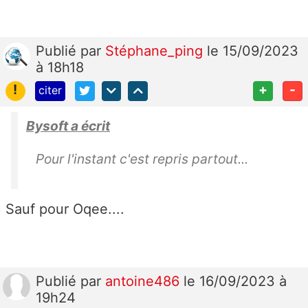
Publié
par
Stéphane_ping
le 15/09/2023
à 18h18
!
+
-
citer
Bysoft a écrit
Pour l'instant c'est repris partout...
Sauf pour Oqee....
Publié
par
antoine486
le 16/09/2023 à
19h24