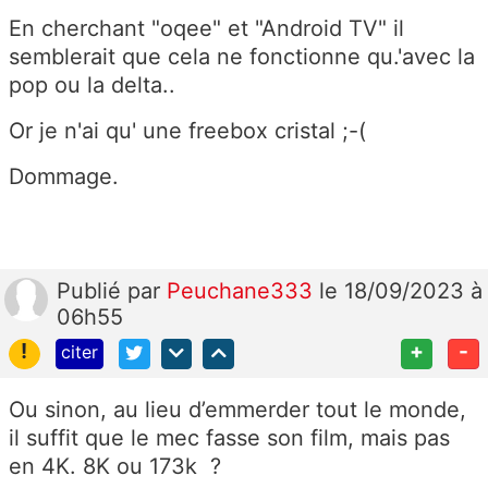
En cherchant "oqee" et "Android TV" il
semblerait que cela ne fonctionne qu.'avec la
pop ou la delta..
Or je n'ai qu' une freebox cristal ;-(
Dommage.
Publié
par
Peuchane333
le 18/09/2023 à
06h55
!
+
-
citer
Ou sinon, au lieu d’emmerder tout le monde,
il suffit que le mec fasse son film, mais pas
en 4K. 8K ou 173k ?