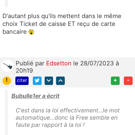
D'autant plus qu'ils mettent dans le même
choix Ticket de caisse ET reçu de carte
bancaire
Publié
par
Edsetton
le 28/07/2023 à
20h19
!
+
-
citer
Bubulle1er a écrit
C'est dans la loi effectivement...le mot
automatique...donc la Free semble en
faute par rapport à la loi !