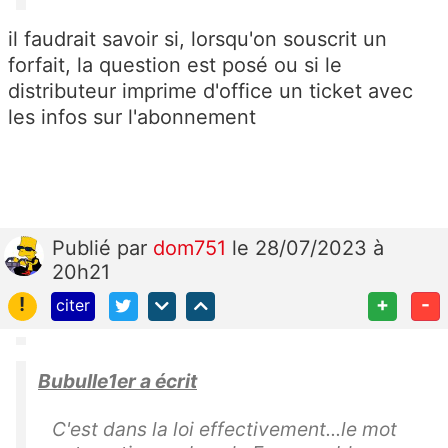
il faudrait savoir si, lorsqu'on souscrit un
forfait, la question est posé ou si le
distributeur imprime d'office un ticket avec
les infos sur l'abonnement
Publié
par
dom751
le 28/07/2023 à
20h21
!
+
-
citer
Bubulle1er a écrit
C'est dans la loi effectivement...le mot