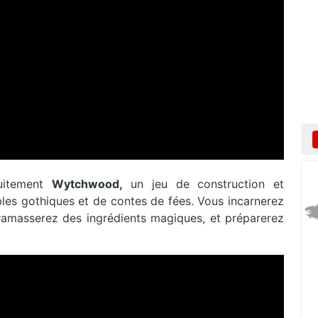
tuitement
Wytchwood,
un jeu de construction et
es gothiques et de contes de fées. Vous incarnerez
 ramasserez des ingrédients magiques, et préparerez