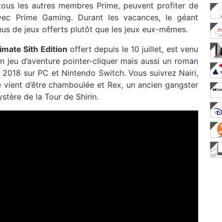
tous les autres membres Prime, peuvent profiter de
ec Prime Gaming. Durant les vacances, le géant
us de jeux offerts plutôt que les jeux eux-mêmes.
imate Sith Edition
offert depuis le 10 juillet, est venu
un jeu d’aventure pointer-cliquer mais aussi un roman
 2018 sur PC et Nintendo Switch. Vous suivrez Nairi,
vie vient d’être chamboulée et Rex, un ancien gangster
stère de la Tour de Shirin.