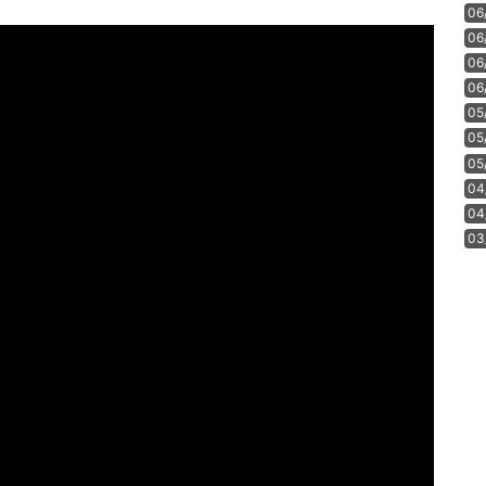
06
06
06
06
05
05
05
04
04
03