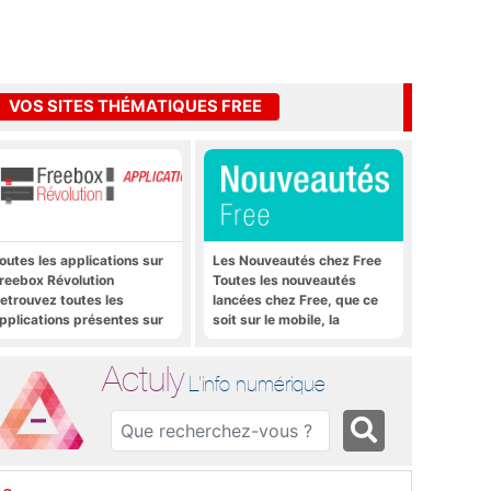
VOS SITES THÉMATIQUES FREE
outes les applications sur
Les Nouveautés chez Free
reebox Révolution
Toutes les nouveautés
etrouvez toutes les
lancées chez Free, que ce
pplications présentes sur
soit sur le mobile, la
reebox Révolution en un
Freebox et bien plus encore
lic
Actuly
L'info numérique