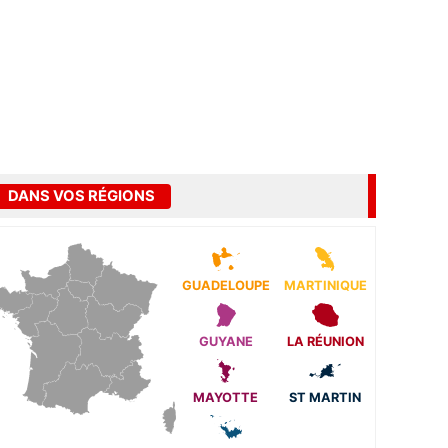
DANS VOS RÉGIONS
GUADELOUPE
MARTINIQUE
GUYANE
LA RÉUNION
MAYOTTE
ST MARTIN