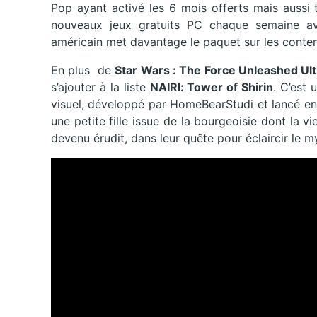
Pop ayant activé les 6 mois offerts mais aussi 
nouveaux jeux gratuits PC chaque semaine av
américain met davantage le paquet sur les conten
En plus de
Star Wars : The Force Unleashed Ult
s’ajouter à la liste
NAIRI: Tower of Shirin
. C’est 
visuel, développé par HomeBearStudi et lancé en
une petite fille issue de la bourgeoisie dont la 
devenu érudit, dans leur quête pour éclaircir le my