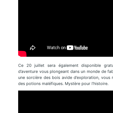
Ce 20 juillet sera également disponible gra
d’aventure vous plongeant dans un monde de fabl
une sorcière des bois avide d’exploration, vous
des potions maléfiques. Mystère pour l’histoire.