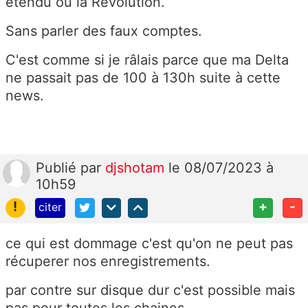
étendu ou la Révolution.
Sans parler des faux comptes.
C'est comme si je râlais parce que ma Delta
ne passait pas de 100 à 130h suite à cette
news.
Publié
par
djshotam
le 08/07/2023 à
10h59
!
+
-
citer
ce qui est dommage c'est qu'on ne peut pas
récuperer nos enregistrements.
par contre sur disque dur c'est possible mais
pas pour toutes les chaines