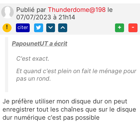
Publié
par
Thunderdome@198
le
07/07/2023 à 21h14
!
+
-
citer
PapounetUT a écrit
C'est exact.
Et quand c'est plein on fait le ménage pour
pas un rond.
Je préfère utiliser mon disque dur on peut
enregistrer tout les chaînes que sur le disque
dur numérique c'est pas possible