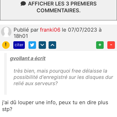
AFFICHER LES 3 PREMIERS
COMMENTAIRES.
Publié
par
franki06
le 07/07/2023 à
18h01
!
+
-
citer
gvollant a écrit
très bien, mais pourquoi free délaisse la
possibilité d'enregistré sur les disques dur
relié aux serveurs?
j'ai dû louper une info, peux tu en dire plus
stp?