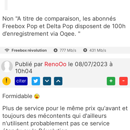
Non "A titre de comparaison, les abonnés
Freebox Pop et Delta Pop disposent de 100h
d’enregistrement via Oqee. "
Freebox révolution
777 Mb/s
431 Mb/s
Publié
par
RenoOo
le 08/07/2023 à
10h04
!
+
-
citer
Formidable
Plus de service pour le même prix qu'avant et
toujours des mécontents qui d'ailleurs
n'utilisent probablement pas ce service