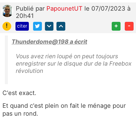
Publié
par
PapounetUT
le 07/07/2023 à
20h41
!
+
-
citer
Thunderdome@198 a écrit
Vous avez rien loupé on peut toujours
enregistrer sur le disque dur de la Freebox
révolution
C'est exact.
Et quand c'est plein on fait le ménage pour
pas un rond.