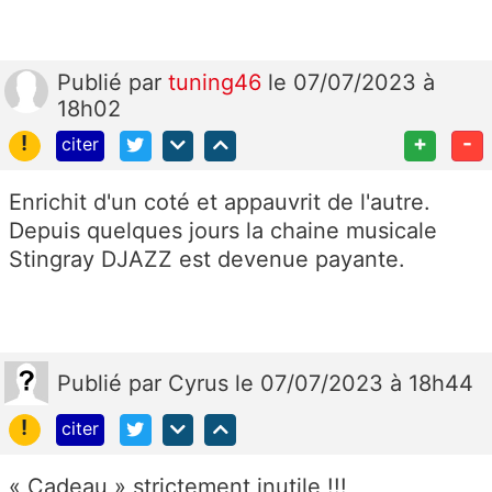
Publié
par
tuning46
le 07/07/2023 à
18h02
!
+
-
citer
Enrichit d'un coté et appauvrit de l'autre.
Depuis quelques jours la chaine musicale
Stingray DJAZZ est devenue payante.
Publié
par
Cyrus
le 07/07/2023 à 18h44
!
citer
« Cadeau » strictement inutile !!!