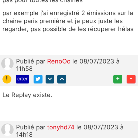
par exemple j'ai enregistré 2 émissions sur la
chaine paris première et je peux juste les
regarder, pas possible de les récuperer hélas
Publié
par
RenoOo
le 08/07/2023 à
11h58
!
+
-
citer
Le Replay existe.
Publié
par
tonyhd74
le 08/07/2023 à
14h18