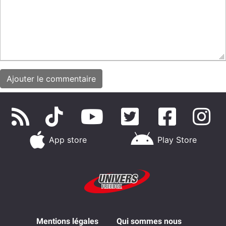
App store
Play Store
Mentions légales
Qui sommes nous