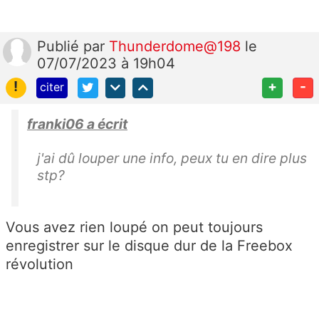
Publié
par
Thunderdome@198
le
07/07/2023 à 19h04
!
+
-
citer
franki06 a écrit
j'ai dû louper une info, peux tu en dire plus
stp?
Vous avez rien loupé on peut toujours
enregistrer sur le disque dur de la Freebox
révolution