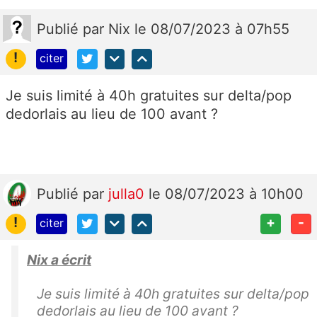
Publié
par
Nix
le 08/07/2023 à 07h55
!
citer
Je suis limité à 40h gratuites sur delta/pop
dedorlais au lieu de 100 avant ?
Publié
par
julla0
le 08/07/2023 à 10h00
!
+
-
citer
Nix a écrit
Je suis limité à 40h gratuites sur delta/pop
dedorlais au lieu de 100 avant ?