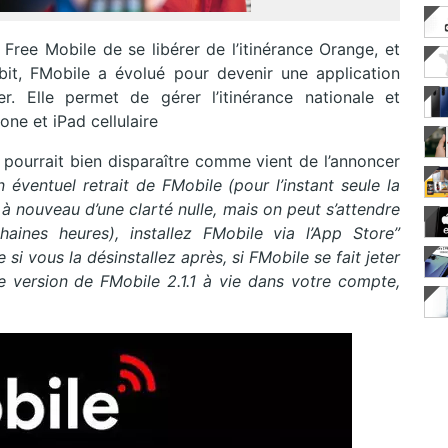
Free Mobile de se libérer de l’itinérance Orange, et
bit, FMobile a évolué pour devenir une application
r. Elle permet de gérer l’itinérance nationale et
one et iPad cellulaire
, pourrait bien disparaître comme vient de l’annoncer
éventuel retrait de FMobile (pour l’instant seule la
à nouveau d’une clarté nulle, mais on peut s’attendre
ines heures), installez FMobile via l’App Store”
si vous la désinstallez après, si FMobile se fait jeter
e version de FMobile 2.1.1 à vie dans votre compte,