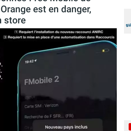
e Orange est en danger,
n store