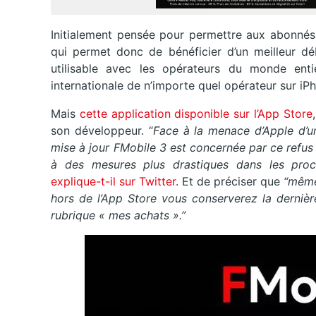
Initialement pensée pour permettre aux abonnés 
qui permet donc de bénéficier d’un meilleur dé
utilisable avec les opérateurs du monde entie
internationale de n’importe quel opérateur sur iPh
Mais
cette application disponible sur l’App Store
son développeur. “
Face à la menace d’Apple d’un 
mise à jour FMobile 3 est concernée par ce refus 
à des mesures plus drastiques dans les procha
explique-t-il sur Twitter
. Et de préciser que
“même 
hors de l’App Store vous conserverez la dernièr
rubrique « mes achats ».”