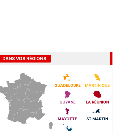
DANS VOS RÉGIONS
GUADELOUPE
MARTINIQUE
GUYANE
LA RÉUNION
MAYOTTE
ST MARTIN