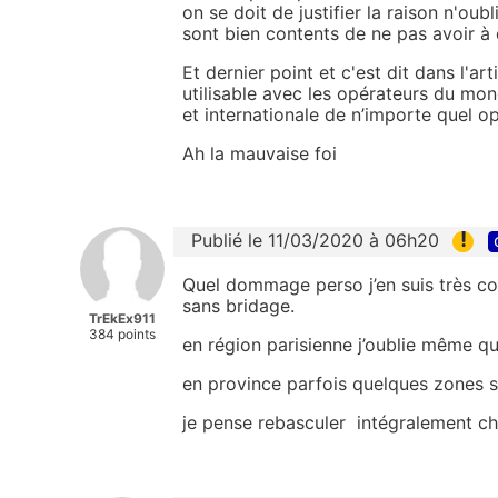
on se doit de justifier la raison n'oub
sont bien contents de ne pas avoir à
Et dernier point et c'est dit dans l'a
utilisable avec les opérateurs du mond
et internationale de n’importe quel op
Ah la mauvaise foi
!
Publié le 11/03/2020 à 06h20
Quel dommage perso j’en suis très c
sans bridage.
TrEkEx911
384 points
en région parisienne j’oublie même que
en province parfois quelques zones san
je pense rebasculer intégralement ch