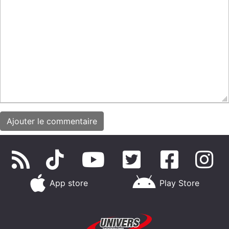
App store
Play Store