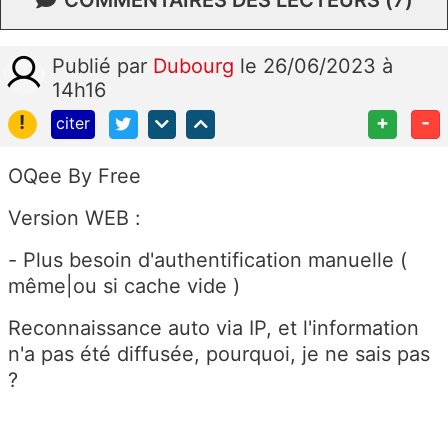
Publié
par
Dubourg
le 26/06/2023 à
14h16
!
+
-
citer
OQee By Free
Version WEB :
- Plus besoin d'authentification manuelle (
même|ou si cache vide )
Reconnaissance auto via IP, et l'information
n'a pas été diffusée, pourquoi, je ne sais pas
?