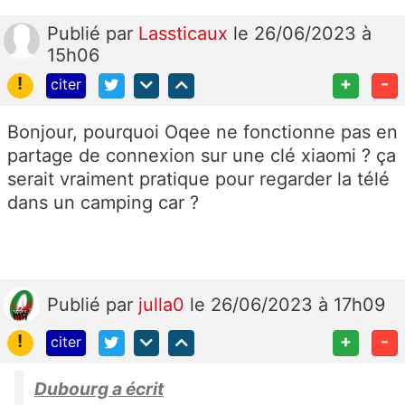
Publié
par
Lassticaux
le 26/06/2023 à
15h06
!
+
-
citer
Bonjour, pourquoi Oqee ne fonctionne pas en
partage de connexion sur une clé xiaomi ? ça
serait vraiment pratique pour regarder la télé
dans un camping car ?
Publié
par
julla0
le 26/06/2023 à 17h09
!
+
-
citer
Dubourg a écrit