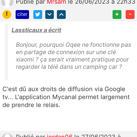
Publié
par
Mrsam
le 26/06/2023 à 22h33
!
+
-
citer
Lassticaux a écrit
Bonjour, pourquoi Oqee ne fonctionne pas
en partage de connexion sur une clé
xiaomi ? ça serait vraiment pratique pour
regarder la télé dans un camping car ?
C'est dû aux droits de diffusion via Google
tv... L'application Mycanal permet largement
de prendre le relais.
Publié
par
jordan06
le 27/06/2023 à