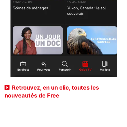
Retrouvez, en un clic, toutes les
nouveautés de Free