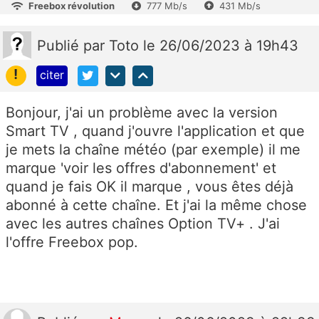
Freebox révolution
777 Mb/s
431 Mb/s
Publié
par
Toto
le 26/06/2023 à 19h43
!
citer
Bonjour, j'ai un problème avec la version
Smart TV , quand j'ouvre l'application et que
je mets la chaîne météo (par exemple) il me
marque 'voir les offres d'abonnement' et
quand je fais OK il marque , vous êtes déjà
abonné à cette chaîne. Et j'ai la même chose
avec les autres chaînes Option TV+ . J'ai
l'offre Freebox pop.