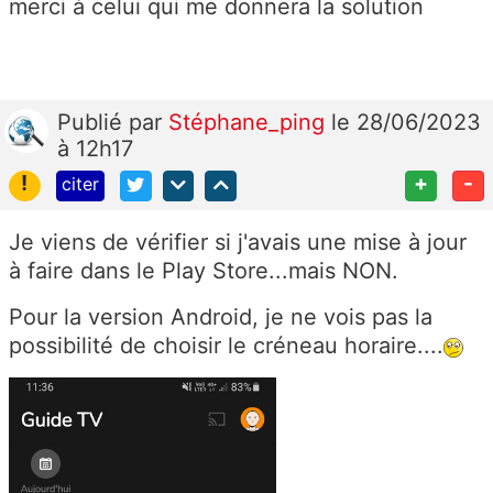
merci à celui qui me donnera la solution
Publié
par
Stéphane_ping
le 28/06/2023
à 12h17
!
+
-
citer
Je viens de vérifier si j'avais une mise à jour
à faire dans le Play Store...mais NON.
Pour la version Android, je ne vois pas la
possibilité de choisir le créneau horaire....