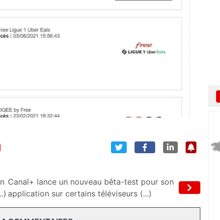
on
Canal+ lance un nouveau bêta-test pour son
.)
application sur certains téléviseurs (...)