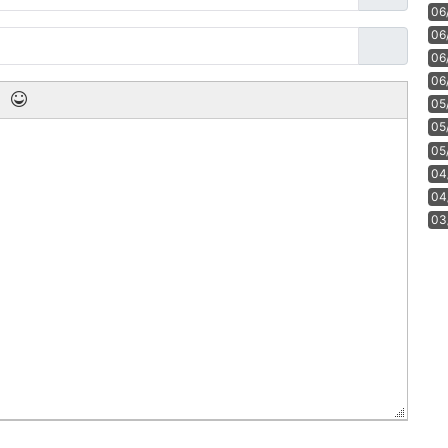
06
06
06
06
05
05
05
04
04
03