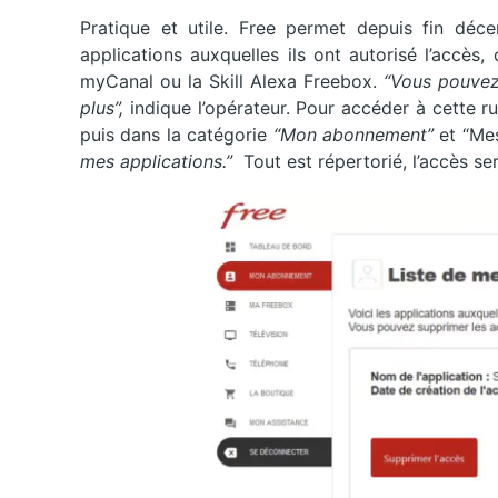
Pratique et utile. Free permet depuis fin dé
applications auxquelles ils ont autorisé l’accè
myCanal ou la Skill Alexa Freebox.
“Vous pouvez 
plus”,
indique l’opérateur. Pour accéder à cette ru
puis dans la catégorie
“Mon abonnement”
et “Mes
mes applications.”
Tout est répertorié, l’accès se