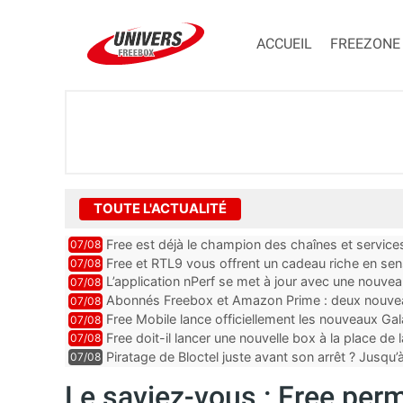
ACCUEIL
FREEZONE
TOUTE L'ACTUALITÉ
Free est déjà le champion des chaînes et services 
07/08
encore au moin...
Free et RTL9 vous offrent un cadeau riche en sens
07/08
l’obtenir
L’application nPerf se met à jour avec une nouvea
07/08
Mobile, Orange, SFR ...
Abonnés Freebox et Amazon Prime : deux nouveau
07/08
Free Mobile lance officiellement les nouveaux Ga
07/08
des promos et des cadeaux
Free doit-il lancer une nouvelle box à la place de
07/08
Piratage de Bloctel juste avant son arrêt ? Jusqu
07/08
auraient fuité
Le saviez-vous : Free per