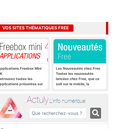
VOS SITES THÉMATIQUES FREE
pplications Freebox Mini
Les Nouveautés chez Free
K
Toutes les nouveautés
etrouvez toutes les
lancées chez Free, que ce
pplications présentes sur
soit sur le mobile, la
reebox Mini 4K en un clic
Freebox et bien plus encore
Actuly
L'info numérique