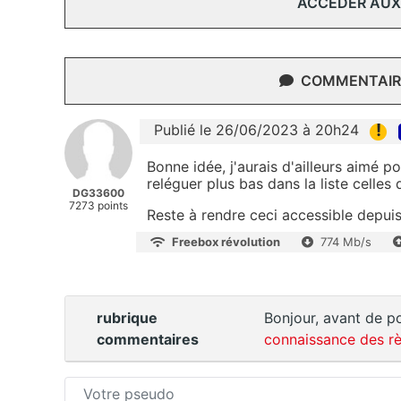
ACCÉDER AUX
COMMENTAIRE
!
Publié le 26/06/2023 à 20h24
Bonne idée, j'aurais d'ailleurs aimé p
reléguer plus bas dans la liste celles q
DG33600
7273 points
Reste à rendre ceci accessible depuis
Freebox révolution
774 Mb/s
rubrique
Bonjour, avant de po
commentaires
connaissance des rè