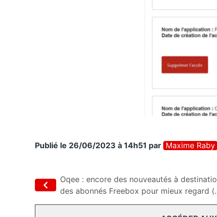
Publié le 26/06/2023 à 14h51
par
Maxime Raby
Oqee : encore des nouveautés à destinati
des abonnés Freebox pour mieux regard (..