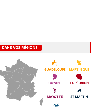
DANS VOS RÉGIONS
GUADELOUPE
MARTINIQUE
GUYANE
LA RÉUNION
MAYOTTE
ST MARTIN