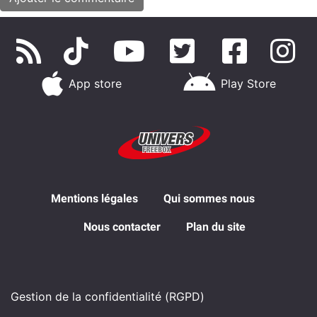
App store
Play Store
Mentions légales
Qui sommes nous
Nous contacter
Plan du site
Gestion de la confidentialité (RGPD)