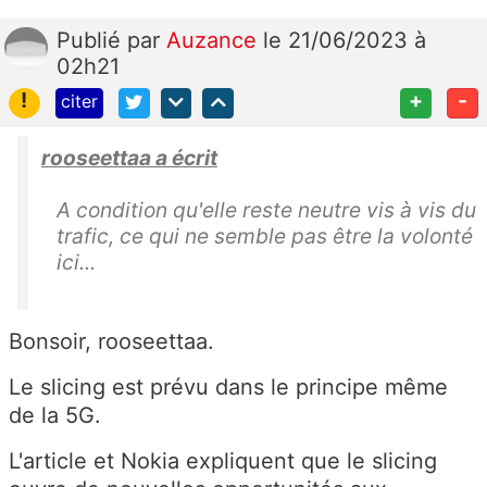
Publié
par
Auzance
le 21/06/2023 à
02h21
!
+
-
citer
rooseettaa a écrit
A condition qu'elle reste neutre vis à vis du
trafic, ce qui ne semble pas être la volonté
ici...
Bonsoir, rooseettaa.
Le slicing est prévu dans le principe même
de la 5G.
L'article et Nokia expliquent que le slicing