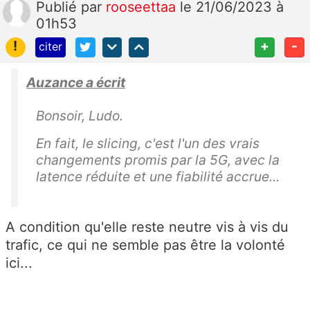
Publié
par
rooseettaa
le 21/06/2023 à
01h53
!
+
-
citer
Auzance a écrit
Bonsoir, Ludo.
En fait, le slicing, c'est l'un des vrais
changements promis par la 5G, avec la
latence réduite et une fiabilité accrue...
A condition qu'elle reste neutre vis à vis du
trafic, ce qui ne semble pas être la volonté
ici...