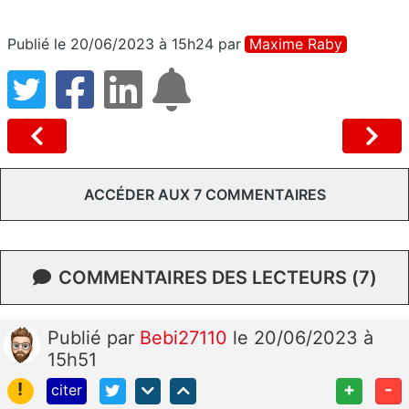
Publié le 20/06/2023 à 15h24
par
Maxime Raby
ACCÉDER AUX 7 COMMENTAIRES
COMMENTAIRES DES LECTEURS (7)
Publié
par
Bebi27110
le 20/06/2023 à
15h51
!
+
-
citer