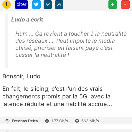
!
+
-
citer
Ludo a écrit
Hum ... Ça revient a toucher à la neutralité
des réseaux .... Peut importe le media
utilisé, prioriser en faisant payé c'est
casser la neutralité !
Bonsoir, Ludo.
En fait, le slicing, c'est l'un des vrais
changements promis par la 5G, avec la
latence réduite et une fiabilité accrue...
Freebox Delta
1.77 Gb/s
663 Mb/s