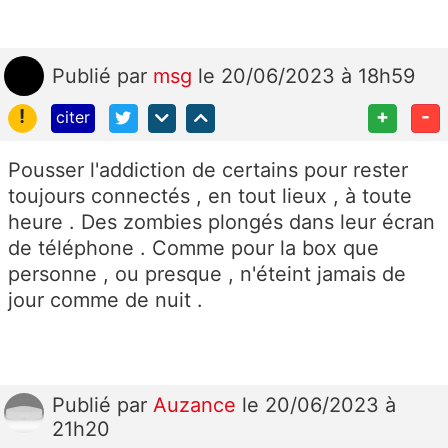
Publié
par
msg
le 20/06/2023 à 18h59
!
+
-
citer
Pousser l'addiction de certains pour rester
toujours connectés , en tout lieux , à toute
heure . Des zombies plongés dans leur écran
de téléphone . Comme pour la box que
personne , ou presque , n'éteint jamais de
jour comme de nuit .
Publié
par
Auzance
le 20/06/2023 à
21h20