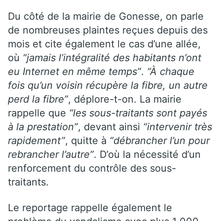
Du côté de la mairie de Gonesse, on parle
de nombreuses plaintes reçues depuis des
mois et cite également le cas d’une allée,
où
“jamais l’intégralité des habitants n’ont
eu Internet en même temps”
.
“À chaque
fois qu’un voisin récupère la fibre, un autre
perd la fibre”
, déplore-t-on. La mairie
rappelle que
“les sous-traitants sont payés
à la prestation”
, devant ainsi
“intervenir très
rapidement”
, quitte à
“débrancher l’un pour
rebrancher l’autre”
. D’où la nécessité d’un
renforcement du contrôle des sous-
traitants.
Le reportage rappelle également le