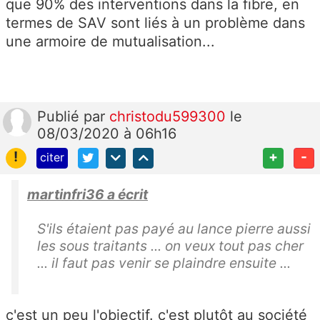
que 90% des interventions dans la fibre, en
termes de SAV sont liés à un problème dans
une armoire de mutualisation...
Publié
par
christodu599300
le
08/03/2020 à 06h16
!
+
-
citer
martinfri36 a écrit
S'ils étaient pas payé au lance pierre aussi
les sous traitants ... on veux tout pas cher
... il faut pas venir se plaindre ensuite ...
c'est un peu l'objectif. c'est plutôt au société