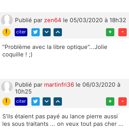
Publié
par
zen64
le 05/03/2020 à 18h32
!
+
-
citer
"Problème avec la libre optique"...Jolie
coquille ! ;)
Publié
par
martinfri36
le 06/03/2020 à
10h25
!
+
-
citer
S'ils étaient pas payé au lance pierre aussi
les sous traitants ... on veux tout pas cher ...