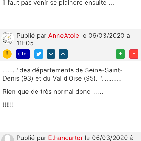
il faut pas venir se plaindre ensuite ...
Publié
par
AnneAtole
le 06/03/2020 à
11h05
!
+
-
citer
………"
des départements de Seine-Saint-
Denis (93) et du Val d’Oise (95). "…………
Rien que de très normal donc ......
!!!!!!
Publié
par
Ethancarter
le 06/03/2020 à