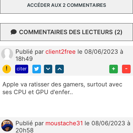
ACCÉDER AUX 2 COMMENTAIRES
COMMENTAIRES DES LECTEURS (2)
Publié
par
client2free
le 08/06/2023 à
18h49
!
+
-
citer
Apple va ratisser des gamers, surtout avec
ses CPU et GPU d'enfer..
Publié
par
moustache31
le 08/06/2023 à
20h58