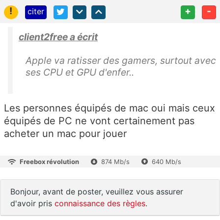
!
+
-
citer
client2free a écrit
Apple va ratisser des gamers, surtout avec
ses CPU et GPU d'enfer..
Les personnes équipés de mac oui mais ceux
équipés de PC ne vont certainement pas
acheter un mac pour jouer
Freebox révolution
874 Mb/s
640 Mb/s
Bonjour, avant de poster, veuillez vous assurer
d'avoir pris
connaissance des règles
.