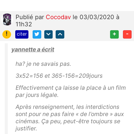
Publié
par
Cocodav
le 03/03/2020 à
11h32
!
+
-
citer
yannette a écrit
ha? je ne savais pas.
3x52=156 et 365-156=209jours
Effectivement ça laisse la place à un film
par jours légale.
Après renseignement, les interdictions
sont pour ne pas faire « de l’ombre » aux
cinémas. Ça peu, peut-être toujours se
justifier.