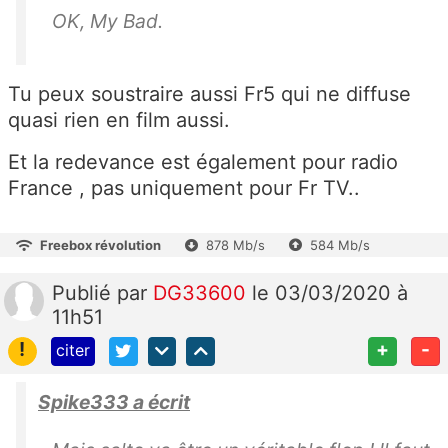
OK, My Bad.
Tu peux soustraire aussi Fr5 qui ne diffuse
quasi rien en film aussi.
Et la redevance est également pour radio
France , pas uniquement pour Fr TV..
Freebox révolution
878 Mb/s
584 Mb/s
Publié
par
DG33600
le 03/03/2020 à
11h51
!
+
-
citer
Spike333 a écrit