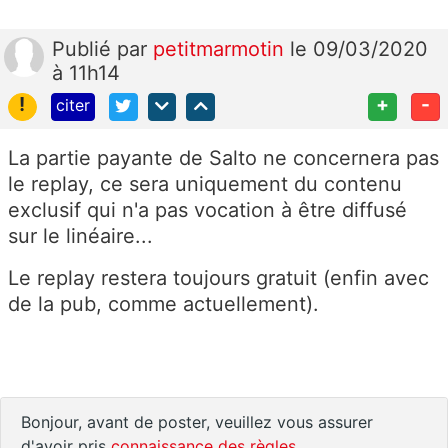
Publié
par
petitmarmotin
le 09/03/2020
à 11h14
!
+
-
citer
La partie payante de Salto ne concernera pas
le replay, ce sera uniquement du contenu
exclusif qui n'a pas vocation à être diffusé
sur le linéaire...
Le replay restera toujours gratuit (enfin avec
de la pub, comme actuellement).
Bonjour, avant de poster, veuillez vous assurer
d'avoir pris
connaissance des règles
.