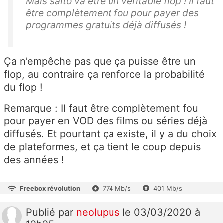
Mais salto va être un véritable flop ! Il faut
être complètement fou pour payer des
programmes gratuits déjà diffusés !
Ça n’empêche pas que ça puisse être un
flop, au contraire ça renforce la probabilité
du flop !
Remarque : Il faut être complètement fou
pour payer en VOD des films ou séries déjà
diffusés. Et pourtant ça existe, il y a du choix
de plateformes, et ça tient le coup depuis
des années !
Freebox révolution
774 Mb/s
401 Mb/s
Publié
par
neolupus
le 03/03/2020 à