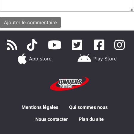
App store
Play Store
Mentions légales
Qui sommes nous
Nous contacter
Plan du site