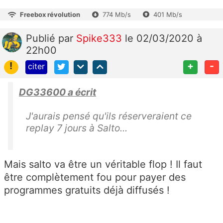
Freebox révolution
774 Mb/s
401 Mb/s
Publié
par
Spike333
le 02/03/2020 à
22h00
!
+
-
citer
DG33600 a écrit
J'aurais pensé qu'ils réserveraient ce
replay 7 jours à Salto...
Mais salto va être un véritable flop ! Il faut
être complètement fou pour payer des
programmes gratuits déjà diffusés !