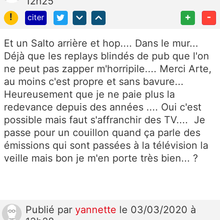
12h25
!
+
-
citer
Et un Salto arrière et hop.... Dans le mur...
Déjà que les replays blindés de pub que l'on
ne peut pas zapper m'horripile.... Merci Arte,
au moins c'est propre et sans bavure...
Heureusement que je ne paie plus la
redevance depuis des années .... Oui c'est
possible mais faut s'affranchir des TV.... Je
passe pour un couillon quand ça parle des
émissions qui sont passées à la télévision la
veille mais bon je m'en porte très bien... ?
Publié
par
yannette
le 03/03/2020 à