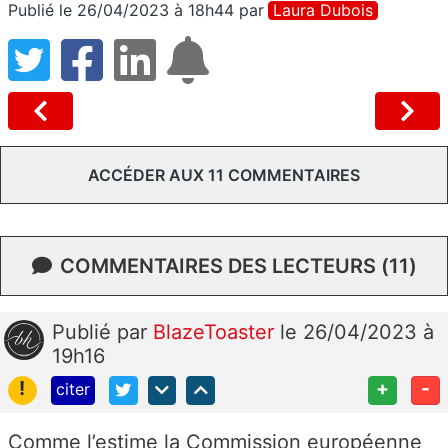
Publié le 26/04/2023 à 18h44
par
Laura Dubois
ACCÉDER AUX 11 COMMENTAIRES
COMMENTAIRES DES LECTEURS (11)
Publié
par
BlazeToaster
le 26/04/2023 à
19h16
!
+
-
citer
Comme l’estime la Commission européenne