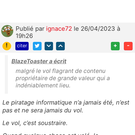
Publié
par
ignace72
le 26/04/2023 à
19h26
!
+
-
citer
BlazeToaster a écrit
malgré le vol flagrant de contenu
propriétaire de grande valeur qui a
indéniablement lieu.
Le piratage informatique n’a jamais été, n’est
pas et ne sera jamais du vol.
Le vol, c’est soustraire.