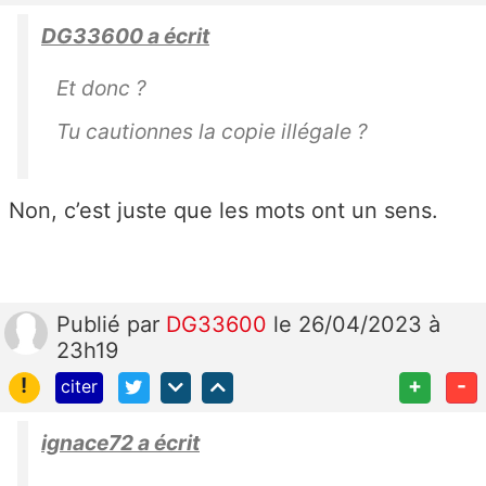
DG33600 a écrit
Et donc ?
Tu cautionnes la copie illégale ?
Non, c’est juste que les mots ont un sens.
Publié
par
DG33600
le 26/04/2023 à
23h19
!
+
-
citer
ignace72 a écrit