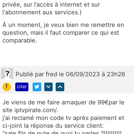
privée, sur l’accès à internet et sur
l'abonnement aux services.)
À un moment, je veux bien me remettre en
question, mais il faut comparer ce qui est
comparable.
Publié
par
fred
le 06/09/2023 à 23h26
!
citer
Je viens de me faire arnaquer de 99€par le
site iptvpirate.com/.
j'ai reclamé mon code tv après paiement et
ci-joint la réponse du service client:
"sale fils de pute de quoi tu parles ?!!!!!!!!!!