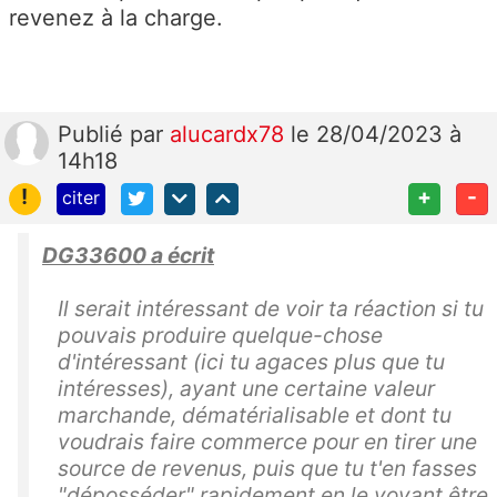
revenez à la charge.
Publié
par
alucardx78
le 28/04/2023 à
14h18
!
+
-
citer
DG33600 a écrit
Il serait intéressant de voir ta réaction si tu
pouvais produire quelque-chose
d'intéressant (ici tu agaces plus que tu
intéresses), ayant une certaine valeur
marchande, dématérialisable et dont tu
voudrais faire commerce pour en tirer une
source de revenus, puis que tu t'en fasses
"déposséder" rapidement en le voyant être