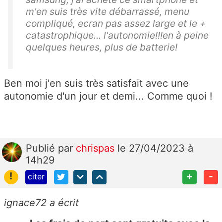
m'en suis très vite débarrassé, menu
compliqué, ecran pas assez large et le +
catastrophique... l'autonomie!!!en à peine
quelques heures, plus de batterie!
Ben moi j'en suis très satisfait avec une
autonomie d'un jour et demi... Comme quoi !
Publié
par
chrispas
le 27/04/2023 à
14h29
!
+
-
citer
ignace72 a écrit