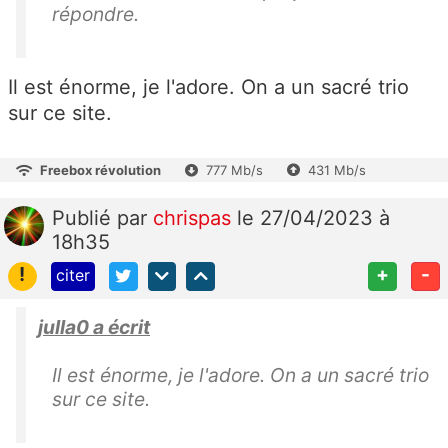
répondre.
Il est énorme, je l'adore. On a un sacré trio
sur ce site.
Freebox révolution
777 Mb/s
431 Mb/s
Publié
par
chrispas
le 27/04/2023 à
18h35
!
+
-
citer
julla0 a écrit
Il est énorme, je l'adore. On a un sacré trio
sur ce site.