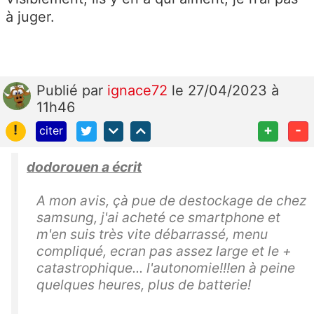
à juger.
Publié
par
ignace72
le 27/04/2023 à
11h46
!
+
-
citer
dodorouen a écrit
A mon avis, çà pue de destockage de chez
samsung, j'ai acheté ce smartphone et
m'en suis très vite débarrassé, menu
compliqué, ecran pas assez large et le +
catastrophique... l'autonomie!!!en à peine
quelques heures, plus de batterie!