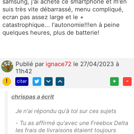
samsung, j'ai acheté ce smartphone et m'en
suis très vite débarrassé, menu compliqué,
ecran pas assez large et le +
catastrophique... l'autonomie!!!en à peine
quelques heures, plus de batterie!
Publié
par
ignace72
le 27/04/2023 à
11h42
!
+
-
citer
chrispas a écrit
Je n'ai répondu qu'à toi sur ces sujets
- Tu as affirmé qu'avec une Freebox Delta
les frais de livraisons étaient toujours