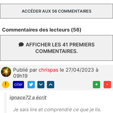
ACCÉDER AUX 56 COMMENTAIRES
Commentaires des lecteurs (56)
AFFICHER LES 41 PREMIERS
COMMENTAIRES.
Publié
par
chrispas
le 27/04/2023 à
09h19
!
+
-
citer
ignace72 a écrit
Je sais lire et comprendre ce que je lis.