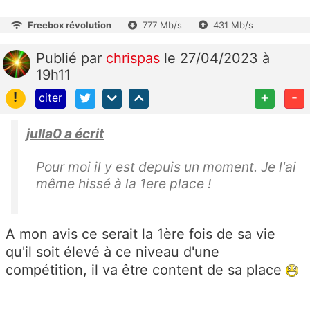
Freebox révolution
777 Mb/s
431 Mb/s
Publié
par
chrispas
le 27/04/2023 à
19h11
!
+
-
citer
julla0 a écrit
Pour moi il y est depuis un moment. Je l'ai
même hissé à la 1ere place !
A mon avis ce serait la 1ère fois de sa vie
qu'il soit élevé à ce niveau d'une
compétition, il va être content de sa place