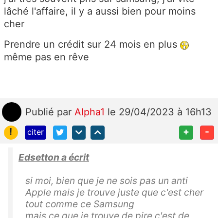
lâché l'affaire, il y a aussi bien pour moins
cher
Prendre un crédit sur 24 mois en plus
même pas en rêve
Publié
par
Alpha1
le 29/04/2023 à 16h13
!
+
-
citer
Edsetton a écrit
si moi, bien que je ne sois pas un anti
Apple mais je trouve juste que c'est cher
tout comme ce Samsung
mais ce que je trouve de pire c'est de