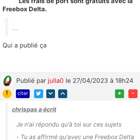
Les frais de port sont gratuits avec la
Freebox Delta.
.....
Qui a publié ça
Publié
par
julla0
le 27/04/2023 à 18h24
!
+
-
citer
chrispas a écrit
Je n'ai répondu qu'à toi sur ces sujets
- Tu as affirmé qu'avec une Freebox Delta