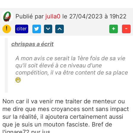
Publié
par
julla0
le 27/04/2023 à 19h22
!
+
-
citer
chrispas a écrit
A mon avis ce serait la 1ère fois de sa vie
qu'il soit élevé à ce niveau d'une
compétition, il va être content de sa place
Non car il va venir me traiter de menteur ou
me dire que mes croyances sont sans impact
sur la réalité, il ajoutera certainement aussi
que je suis un mouton fasciste. Bref de
l'ignare72 pur jus.