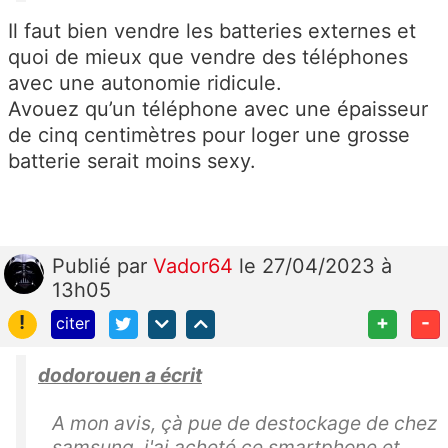
Il faut bien vendre les batteries externes et
quoi de mieux que vendre des téléphones
avec une autonomie ridicule.
Avouez qu’un téléphone avec une épaisseur
de cinq centimètres pour loger une grosse
batterie serait moins sexy.
Publié
par
Vador64
le 27/04/2023 à
13h05
!
+
-
citer
dodorouen a écrit
A mon avis, çà pue de destockage de chez
samsung, j'ai acheté ce smartphone et