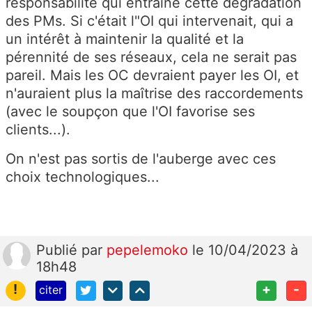
responsabilité qui entraine cette dégradation
des PMs. Si c'était l"OI qui intervenait, qui a
un intérêt à maintenir la qualité et la
pérennité de ses réseaux, cela ne serait pas
pareil. Mais les OC devraient payer les OI, et
n'auraient plus la maîtrise des raccordements
(avec le soupçon que l'OI favorise ses
clients...).
On n'est pas sortis de l'auberge avec ces
choix technologiques...
Publié
par
pepelemoko
le 10/04/2023 à
18h48
!
+
-
citer