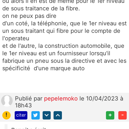
ou alors il en est de même pour le 1er niveau
de sous traitance de la fibre.
on ne peux pas dire
d'un coté, la téléphonie, que le 1er niveau est
un sous traitant qui fibre pour le compte de
l'operateu
et de l'autre, la construction automobile, que
le 1er niveau est un fournisseur lorsqu'il
fabrique un pneu sous la directive et avec les
spécificité d'une marque auto
Publié
par
pepelemoko
le 10/04/2023 à
18h43
!
+
-
citer