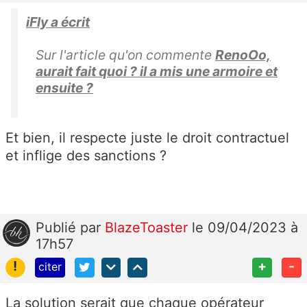
iFly a écrit
Sur l'article qu'on commente
RenoOo,
aurait fait quoi ? il a mis une armoire et
ensuite ?
Et bien, il respecte juste le droit contractuel
et inflige des sanctions ?
Publié
par
BlazeToaster
le 09/04/2023 à
17h57
!
+
-
citer
La solution serait que chaque opérateur