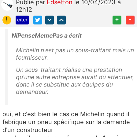
Publié
par
Edsetton
le 10/04/2023 à
12h12
!
+
-
citer
NiPenseMemePas a écrit
Michelin n'est pas un sous-traitant mais un
fournisseur.
Un sous-traitant réalise une prestation
qu'une autre entreprise aurait dû effectuer,
donc il se substitue aux équipes du
demandeur.
oui, et c'est bien le cas de Michelin quand il
fabrique un pneu spécifique sur la demande
d'un constructeur