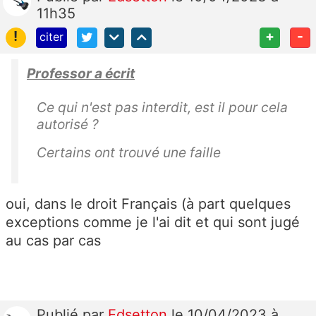
11h35
!
+
-
citer
Professor a écrit
Ce qui n'est pas interdit, est il pour cela
autorisé ?
Certains ont trouvé une faille
oui, dans le droit Français (à part quelques
exceptions comme je l'ai dit et qui sont jugé
au cas par cas
Publié
par
Edsetton
le 10/04/2023 à