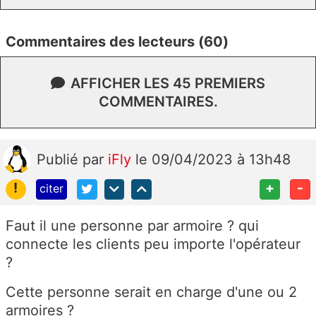
Commentaires des lecteurs (60)
AFFICHER LES 45 PREMIERS
COMMENTAIRES.
Publié
par
iFly
le 09/04/2023 à 13h48
!
+
-
citer
Faut il une personne par armoire ? qui
connecte les clients peu importe l'opérateur
?
Cette personne serait en charge d'une ou 2
armoires ?