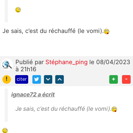
Je sais, c’est du réchauffé (le vomi).
Publié
par
Stéphane_ping
le 08/04/2023
à 21h16
!
+
-
citer
ignace72 a écrit
Je sais, c’est du réchauffé (le vomi).