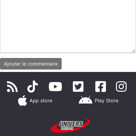
App store
Play Store