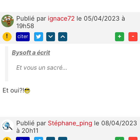
Publié
par
ignace72
le 05/04/2023 à
19h58
!
+
-
citer
Bysoft a écrit
Et vous un sacré...
Et oui?!
Publié
par
Stéphane_ping
le 08/04/2023
à 20h11