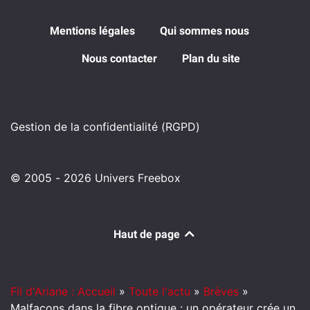
Mentions légales
Qui sommes nous
Nous contacter
Plan du site
Gestion de la confidentialité (RGPD)
© 2005 - 2026 Univers Freebox
Haut de page
Fil d'Ariane : Accueil
»
Toute l'actu
»
Brèves
»
Malfaçons dans la fibre optique : un opérateur crée un