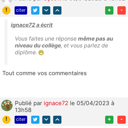
!
+
-
citer
ignace72 a écrit
Vous faites une réponse
même pas au
niveau du collège
, et vous parlez de
diplôme.
Tout comme vos commentaires
Publié
par
ignace72
le 05/04/2023 à
13h58
!
+
-
citer