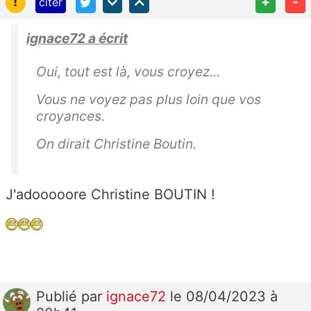
!
+
-
citer
ignace72 a écrit
Oui, tout est là, vous croyez…
Vous ne voyez pas plus loin que vos
croyances.
On dirait Christine Boutin.
J'adooooore Christine BOUTIN !
Publié
par
ignace72
le 08/04/2023 à