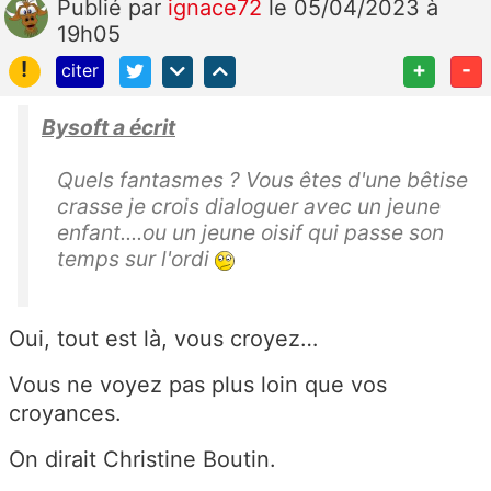
Publié
par
ignace72
le 05/04/2023 à
19h05
!
+
-
citer
Bysoft a écrit
Quels fantasmes ? Vous êtes d'une bêtise
crasse je crois dialoguer avec un jeune
enfant....ou un jeune oisif qui passe son
temps sur l'ordi
Oui, tout est là, vous croyez…
Vous ne voyez pas plus loin que vos
croyances.
On dirait Christine Boutin.