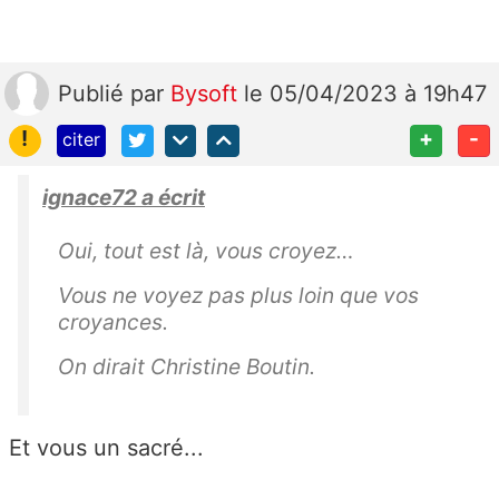
Publié
par
Bysoft
le 05/04/2023 à 19h47
!
+
-
citer
ignace72 a écrit
Oui, tout est là, vous croyez…
Vous ne voyez pas plus loin que vos
croyances.
On dirait Christine Boutin.
Et vous un sacré...