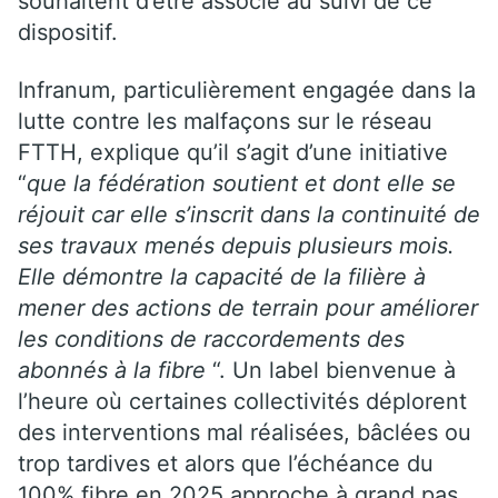
souhaitent d’être associé au suivi de ce
dispositif.
Infranum, particulièrement engagée dans la
lutte contre les malfaçons sur le réseau
FTTH, explique qu’il s’agit d’une initiative
“
que la fédération soutient et dont elle se
réjouit car elle s’inscrit dans la continuité de
ses travaux menés depuis plusieurs mois.
Elle démontre la capacité de la filière à
mener des actions de terrain pour améliorer
les conditions de raccordements des
abonnés à la fibre
“. Un label bienvenue à
l’heure où certaines collectivités déplorent
des interventions mal réalisées, bâclées ou
trop tardives et alors que l’échéance du
100% fibre en 2025 approche à grand pas.