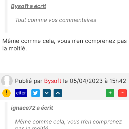
Bysoft a écrit
Tout comme vos commentaires
Même comme cela, vous n’en comprenez pas
la moitié.
Publié
par
Bysoft
le 05/04/2023 à 15h42
!
+
-
citer
ignace72 a écrit
Même comme cela, vous n’en comprenez
pas la moitié.